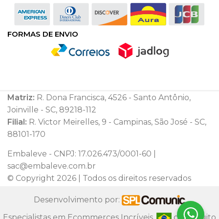
FORMAS DE ENVIO
Matriz:
R. Dona Francisca, 4526 - Santo Antônio,
Joinville - SC, 89218-112
Filial:
R. Victor Meirelles, 9 - Campinas, São José - SC,
88101-170
Embaleve - CNPJ: 17.026.473/0001-60 |
sac@embaleve.com.br
© Copyright 2026 | Todos os direitos reservados
Desenvolvimento por:
Especialistas em Ecommerces Incríveis.
com muito