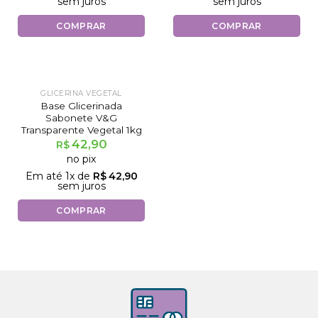
sem juros
sem juros
COMPRAR
COMPRAR
GLICERINA VEGETAL
Base Glicerinada
Sabonete V&G
Transparente Vegetal 1kg
42,90
R$
no pix
Em até
1
x de
R$
42,90
sem juros
COMPRAR