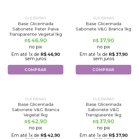
GLICERINAS
GLICERINAS
Base Glicerinada
Base Glicerinada
Sabonete Peter Paiva
Sabonete V&G Branca 1kg
Transparente Vegetal 1kg
46,90
37,90
R$
R$
no pix
no pix
Em até
1
x de
R$
46,90
Em até
1
x de
R$
37,90
sem juros
sem juros
COMPRAR
COMPRAR
GLICERINAS
GLICERINAS
Base Glicerinada
Base Glicerinada
Sabonete V&G Branca
Sabonete V&G
Vegetal 1kg
Transparente 1kg
42,90
37,90
R$
R$
no pix
no pix
Em até
1
x de
R$
42,90
Em até
1
x de
R$
37,90