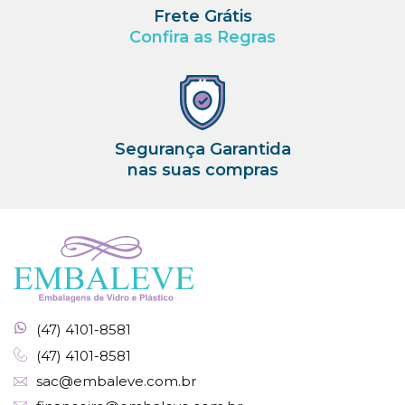
Frete Grátis
Confira as Regras
Segurança Garantida
nas suas compras
(47) 4101-8581
(47) 4101-8581
sac@embaleve.com.br