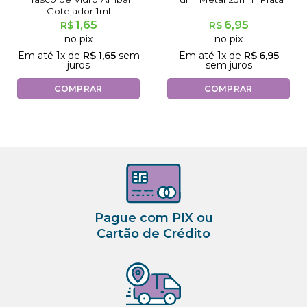
Gotejador 1ml
1,65
6,95
R$
R$
no pix
no pix
Em até
1
x de
R$
1,65
sem
Em até
1
x de
R$
6,95
juros
sem juros
COMPRAR
COMPRAR
Pague com PIX ou
Cartão de Crédito