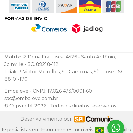
FORMAS DE ENVIO
Matriz:
R. Dona Francisca, 4526 - Santo Antônio,
Joinville - SC, 89218-112
Filial:
R. Victor Meirelles, 9 - Campinas, São José - SC,
88101-170
Embaleve - CNPJ: 17.026.473/0001-60 |
sac@embaleve.com.br
© Copyright 2026 | Todos os direitos reservados
Desenvolvimento por:
Especialistas em Ecommerces Incríveis.
com muito