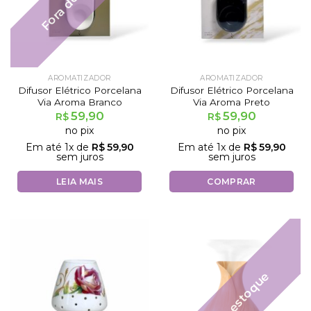
AROMATIZADOR
AROMATIZADOR
Difusor Elétrico Porcelana
Difusor Elétrico Porcelana
Via Aroma Branco
Via Aroma Preto
59,90
59,90
R$
R$
no pix
no pix
Em até
1
x de
R$
59,90
Em até
1
x de
R$
59,90
sem juros
sem juros
LEIA MAIS
COMPRAR
Fora de estoque