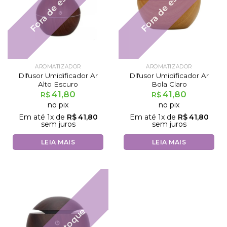
Fora de estoque
Fora de estoque
AROMATIZADOR
AROMATIZADOR
Difusor Umidificador Ar
Difusor Umidificador Ar
Alto Escuro
Bola Claro
41,80
41,80
R$
R$
no pix
no pix
Em até
1
x de
R$
41,80
Em até
1
x de
R$
41,80
sem juros
sem juros
LEIA MAIS
LEIA MAIS