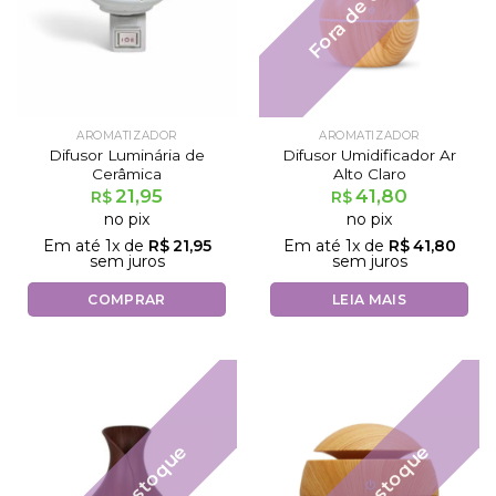
AROMATIZADOR
AROMATIZADOR
Difusor Luminária de
Difusor Umidificador Ar
Cerâmica
Alto Claro
21,95
41,80
R$
R$
no pix
no pix
Em até
1
x de
R$
21,95
Em até
1
x de
R$
41,80
sem juros
sem juros
COMPRAR
LEIA MAIS