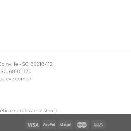
oinville - SC, 89218-112
- SC, 88101-170
baleve.com.br
 ética e profissionalismo :)