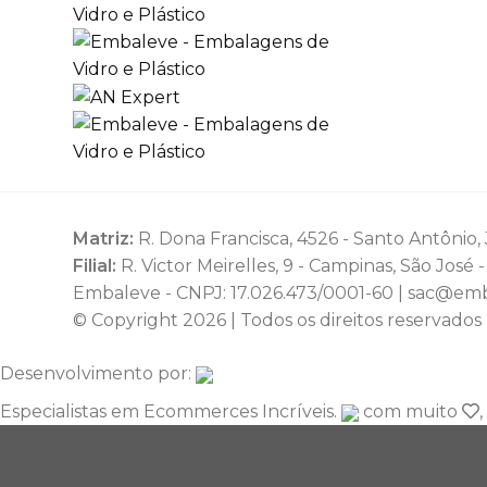
Matriz:
R. Dona Francisca, 4526 - Santo Antônio, J
Filial:
R. Victor Meirelles, 9 - Campinas, São José 
Embaleve - CNPJ: 17.026.473/0001-60 | sac@em
© Copyright 2026 | Todos os direitos reservados
Desenvolvimento por:
Especialistas em Ecommerces Incríveis.
com muito
,