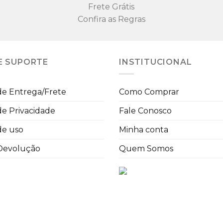
Frete Grátis
Confira as Regras
E SUPORTE
INSTITUCIONAL
 de Entrega/Frete
Como Comprar
 de Privacidade
Fale Conosco
de uso
Minha conta
 Devolução
Quem Somos