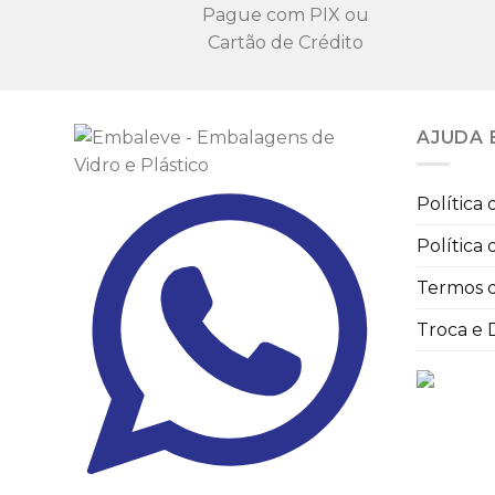
Pague com PIX ou
Cartão de Crédito
AJUDA 
Política
Política
Termos 
Troca e