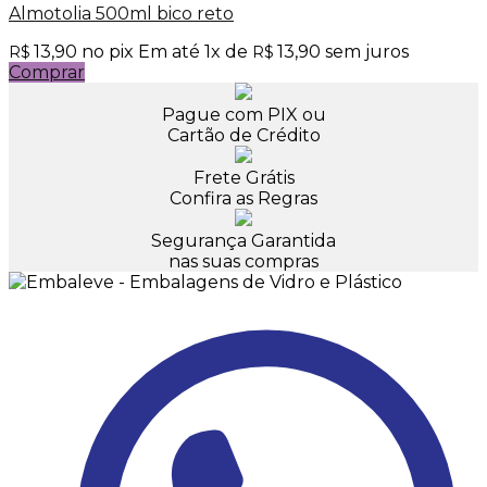
Almotolia 500ml bico reto
13,90
no pix
Em até
1
x de
13,90
sem juros
R$
R$
Comprar
Pague com PIX ou
Cartão de Crédito
Frete Grátis
Confira as Regras
Segurança Garantida
nas suas compras