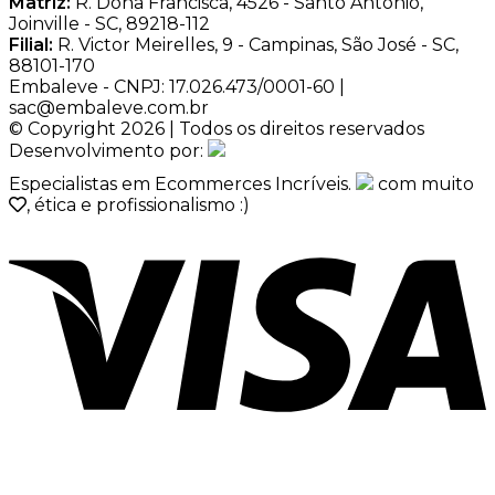
Matriz:
R. Dona Francisca, 4526 - Santo Antônio,
Joinville - SC, 89218-112
Filial:
R. Victor Meirelles, 9 - Campinas, São José - SC,
88101-170
Embaleve - CNPJ: 17.026.473/0001-60 |
sac@embaleve.com.br
© Copyright 2026 | Todos os direitos reservados
Desenvolvimento por:
Especialistas em Ecommerces Incríveis.
com muito
, ética e profissionalismo :)