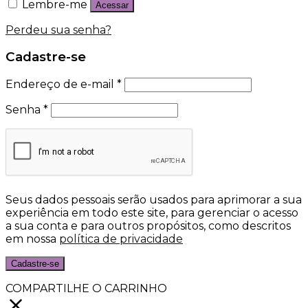
Lembre-me
Acessar
Perdeu sua senha?
Cadastre-se
Endereço de e-mail
*
Senha
*
Seus dados pessoais serão usados para aprimorar a sua
experiência em todo este site, para gerenciar o acesso
a sua conta e para outros propósitos, como descritos
em nossa
política de privacidade
Cadastre-se
COMPARTILHE O CARRINHO