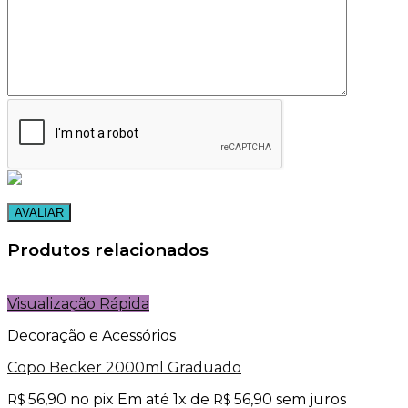
Produtos relacionados
Visualização Rápida
Decoração e Acessórios
Copo Becker 2000ml Graduado
56,90
no pix
Em até
1
x de
56,90
sem juros
R$
R$