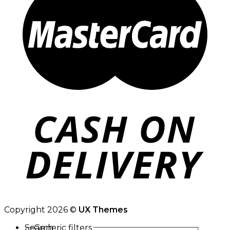
Copyright 2026 ©
UX Themes
Search
Generic filters