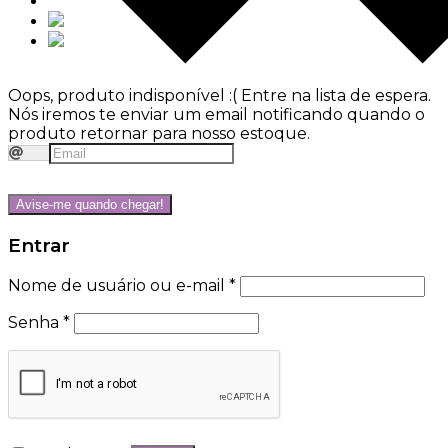
Oops, produto indisponível :(
Entre na lista de espera.
Nós iremos te enviar um email notificando quando o
produto retornar para nosso estoque.
Avise-me quando chegar!
Entrar
Nome de usuário ou e-mail
*
Senha
*