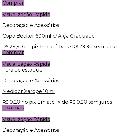
Comprar
Visualização Rápida
Decoração e Acessórios
Copo Becker 600ml c/ Alça Graduado
29,90
no pix
Em até
1
x de
29,90
sem juros
R$
R$
Comprar
Visualização Rápida
Fora de estoque
Decoração e Acessórios
Medidor Xarope 10ml
0,20
no pix
Em até
1
x de
0,20
sem juros
R$
R$
Leia mais
Visualização Rápida
Decoração e Acessórios