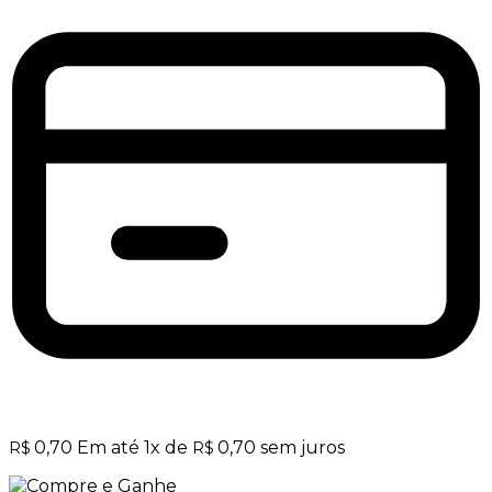
0,70
Em até
1
x de
0,70
sem juros
R$
R$