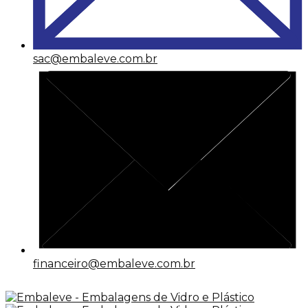
sac@embaleve.com.br
financeiro@embaleve.com.br