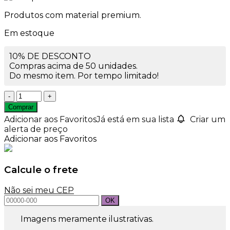
Produtos com material premium.
Em estoque
10% DE DESCONTO
Compras acima de 50 unidades.
Do mesmo item. Por tempo limitado!
Pipeta
3ml
Comprar
quantidade
Adicionar aos Favoritos
Já está em sua lista
Criar um
alerta de preço
Adicionar aos Favoritos
Calcule o frete
Não sei meu CEP
Imagens meramente ilustrativas.