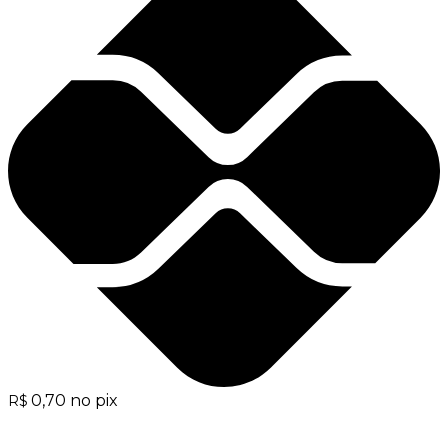
0,70
no pix
R$