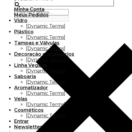
Minha Conta
Meus Pedidos
Vidro
[Dynamic Terms]
Plástico
[Dynamic Terms]
Tampas e Válvulas
[Dynamic Terms]
Decoração e Acessórios
[Dynamic Terms]
Linha Vegana
[Dynamic Terms]
Saboaria
[Dynamic Terms]
Aromatizador
[Dynamic Terms]
Velas
[Dynamic Terms]
Cosméticos
[Dynamic Terms]
Entrar
Newsletter