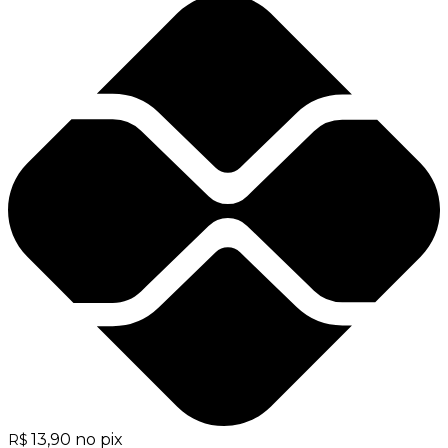
13,90
no pix
R$