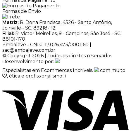
Formas da Pagamento
Formas de Envio
Matriz:
R. Dona Francisca, 4526 - Santo Antônio,
Joinville - SC, 89218-112
Filial:
R. Victor Meirelles, 9 - Campinas, São José - SC,
88101-170
Embaleve - CNPJ: 17.026.473/0001-60 |
sac@embaleve.com.br
© Copyright 2026 | Todos os direitos reservados
Desenvolvimento por:
Especialistas em Ecommerces Incríveis.
com muito
, ética e profissionalismo :)