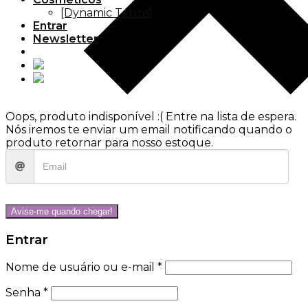
[Dynamic Terms]
Entrar
Newsletter
Oops, produto indisponível :(
Entre na lista de espera.
Nós iremos te enviar um email notificando quando o
produto retornar para nosso estoque.
Avise-me quando chegar!
Entrar
Nome de usuário ou e-mail
*
Senha
*