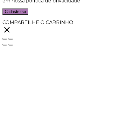
em nossa
política de privacidade
Cadastre-se
COMPARTILHE O CARRINHO