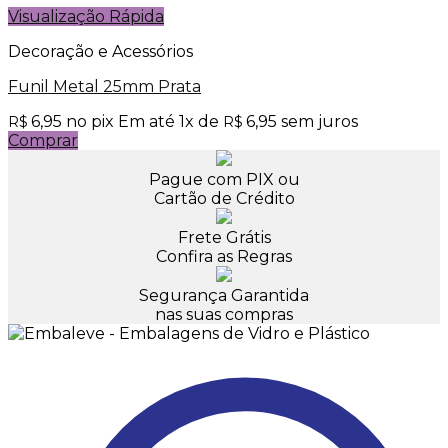
Visualização Rápida
Decoração e Acessórios
Funil Metal 25mm Prata
6,95
no pix
Em até
1
x de
6,95
sem juros
R$
R$
Comprar
Pague com PIX ou
Cartão de Crédito
Frete Grátis
Confira as Regras
Segurança Garantida
nas suas compras