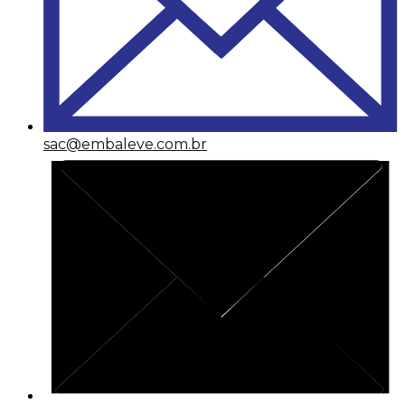
sac@embaleve.com.br