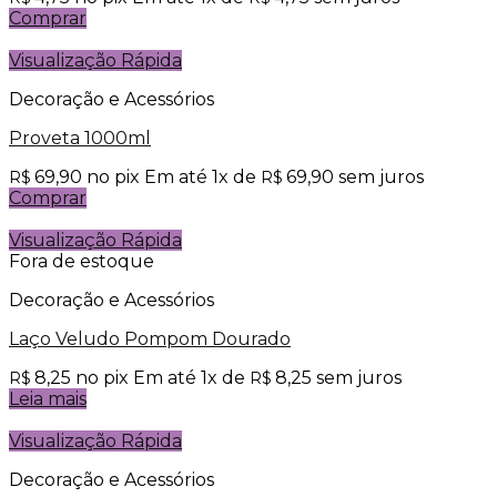
Comprar
Visualização Rápida
Decoração e Acessórios
Proveta 1000ml
69,90
no pix
Em até
1
x de
69,90
sem juros
R$
R$
Comprar
Visualização Rápida
Fora de estoque
Decoração e Acessórios
Laço Veludo Pompom Dourado
8,25
no pix
Em até
1
x de
8,25
sem juros
R$
R$
Leia mais
Visualização Rápida
Decoração e Acessórios