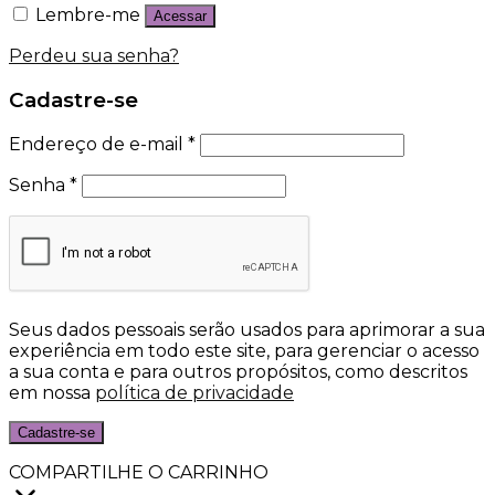
Lembre-me
Acessar
Perdeu sua senha?
Cadastre-se
Endereço de e-mail
*
Senha
*
Seus dados pessoais serão usados para aprimorar a sua
experiência em todo este site, para gerenciar o acesso
a sua conta e para outros propósitos, como descritos
em nossa
política de privacidade
Cadastre-se
COMPARTILHE O CARRINHO