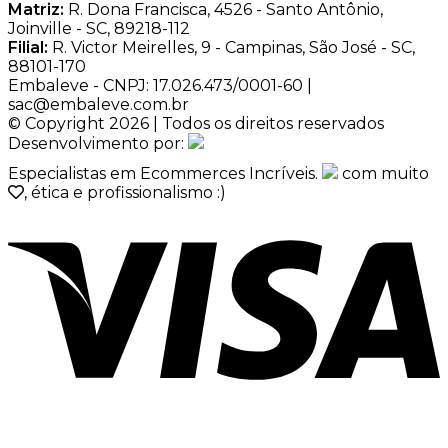
Matriz:
R. Dona Francisca, 4526 - Santo Antônio,
Joinville - SC, 89218-112
Filial:
R. Victor Meirelles, 9 - Campinas, São José - SC,
88101-170
Embaleve - CNPJ: 17.026.473/0001-60 |
sac@embaleve.com.br
© Copyright 2026 | Todos os direitos reservados
Desenvolvimento por:
Especialistas em Ecommerces Incríveis.
com muito
, ética e profissionalismo :)