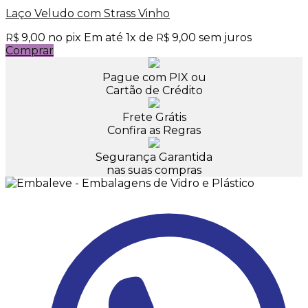
Laço Veludo com Strass Vinho
9,00
no pix
Em até
1
x de
9,00
sem juros
R$
R$
Comprar
Pague com PIX ou
Cartão de Crédito
Frete Grátis
Confira as Regras
Segurança Garantida
nas suas compras