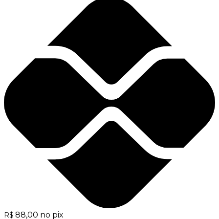
88,00
no pix
R$