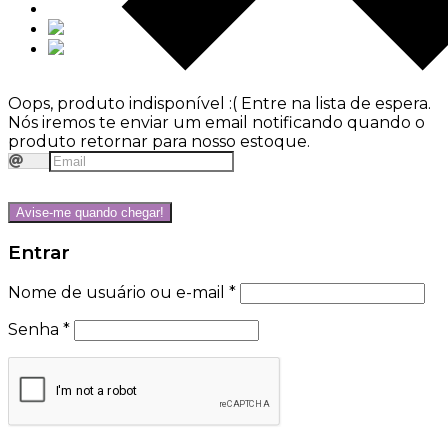
Oops, produto indisponível :(
Entre na lista de espera.
Nós iremos te enviar um email notificando quando o
produto retornar para nosso estoque.
Avise-me quando chegar!
Entrar
Nome de usuário ou e-mail
*
Senha
*