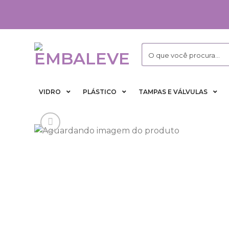
Skip
to
content
VIDRO
PLÁSTICO
TAMPAS E VÁLVULAS