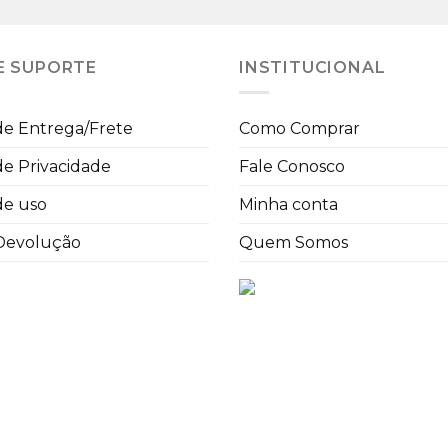
E SUPORTE
INSTITUCIONAL
 de Entrega/Frete
Como Comprar
 de Privacidade
Fale Conosco
de uso
Minha conta
 Devolução
Quem Somos