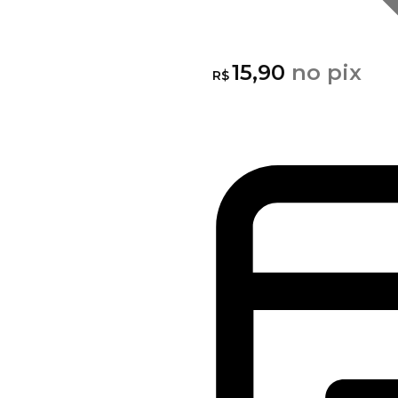
15,90
no pix
R$