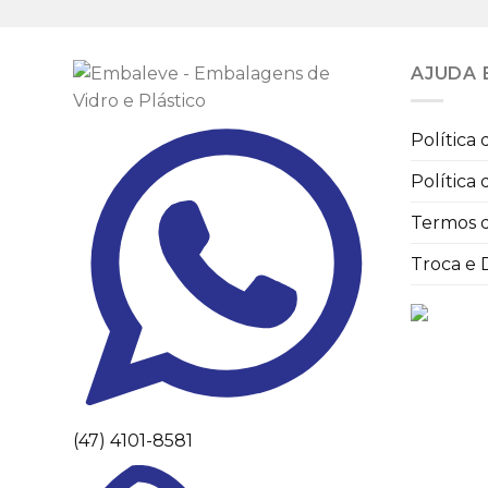
AJUDA 
Política
Política
Termos 
Troca e
(47) 4101-8581