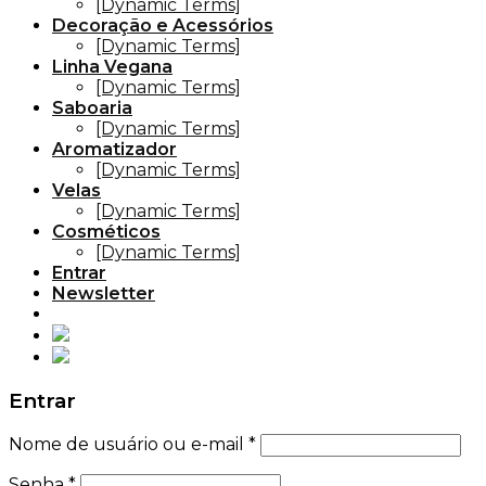
[Dynamic Terms]
Decoração e Acessórios
[Dynamic Terms]
Linha Vegana
[Dynamic Terms]
Saboaria
[Dynamic Terms]
Aromatizador
[Dynamic Terms]
Velas
[Dynamic Terms]
Cosméticos
[Dynamic Terms]
Entrar
Newsletter
Entrar
Nome de usuário ou e-mail
*
Senha
*