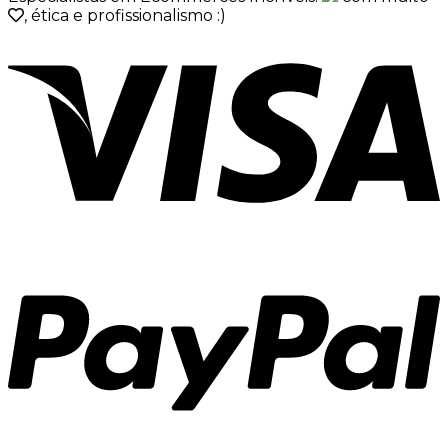
, ética e profissionalismo :)