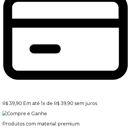
39,90
Em até
1
x de
39,90
sem juros
R$
R$
Produtos com material premium.