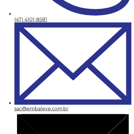
(47) 4101-8581
sac@embaleve.com.br