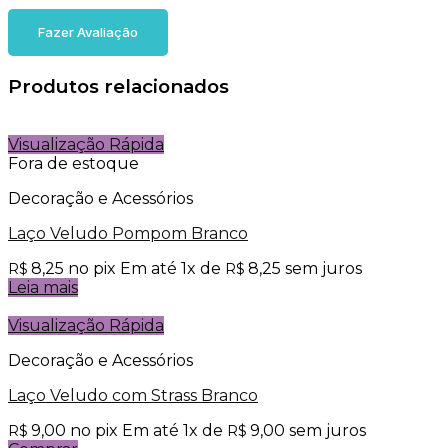
Fazer Avaliação
Produtos relacionados
Visualização Rápida
Fora de estoque
Decoração e Acessórios
Laço Veludo Pompom Branco
8,25
no pix
Em até
1
x de
8,25
sem juros
R$
R$
Leia mais
Visualização Rápida
Decoração e Acessórios
Laço Veludo com Strass Branco
9,00
no pix
Em até
1
x de
9,00
sem juros
R$
R$