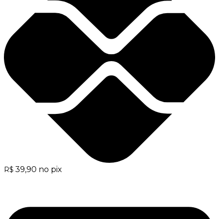
39,90
no pix
R$