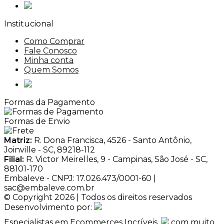
Institucional
Como Comprar
Fale Conosco
Minha conta
Quem Somos
Formas da Pagamento
Formas de Envio
Matriz:
R. Dona Francisca, 4526 - Santo Antônio,
Joinville - SC, 89218-112
Filial:
R. Victor Meirelles, 9 - Campinas, São José - SC,
88101-170
Embaleve - CNPJ: 17.026.473/0001-60 |
sac@embaleve.com.br
© Copyright 2026 | Todos os direitos reservados
Desenvolvimento por:
Especialistas em Ecommerces Incríveis.
com muito