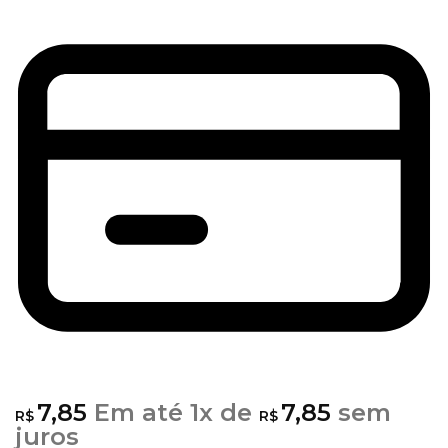
7,85
Em até
1
x de
7,85
sem
R$
R$
juros