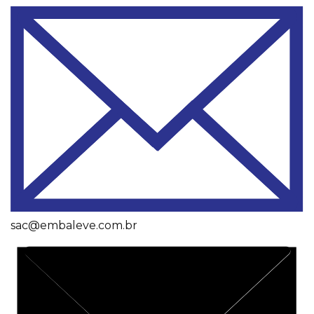
sac@embaleve.com.br