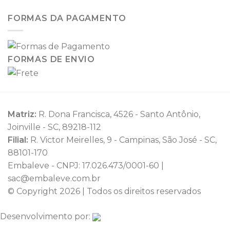
FORMAS DA PAGAMENTO
FORMAS DE ENVIO
Matriz:
R. Dona Francisca, 4526 - Santo Antônio,
Joinville - SC, 89218-112
Filial:
R. Victor Meirelles, 9 - Campinas, São José - SC,
88101-170
Embaleve - CNPJ: 17.026.473/0001-60 |
sac@embaleve.com.br
© Copyright 2026 | Todos os direitos reservados
Desenvolvimento por: