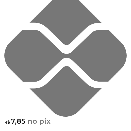
7,85
no pix
R$