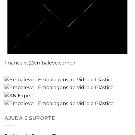
financeiro@embaleve.com.br
AJUDA E SUPORTE