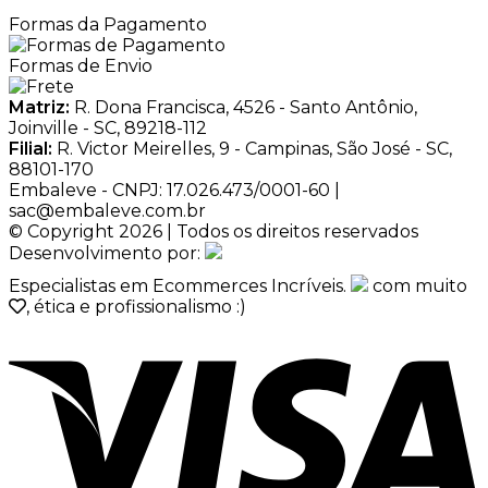
Formas da Pagamento
Formas de Envio
Matriz:
R. Dona Francisca, 4526 - Santo Antônio,
Joinville - SC, 89218-112
Filial:
R. Victor Meirelles, 9 - Campinas, São José - SC,
88101-170
Embaleve - CNPJ: 17.026.473/0001-60 |
sac@embaleve.com.br
© Copyright 2026 | Todos os direitos reservados
Desenvolvimento por:
Especialistas em Ecommerces Incríveis.
com muito
, ética e profissionalismo :)