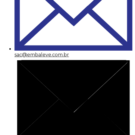
sac@embaleve.com.br