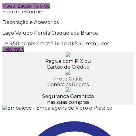
Visualização Rápida
Fora de estoque
Decoração e Acessórios
Laço Veludo Pérola Craquelada Branca
5,50
no pix
Em até
1
x de
5,50
sem juros
R$
R$
Leia mais
Pague com PIX ou
Cartão de Crédito
Frete Grátis
Confira as Regras
Segurança Garantida
nas suas compras