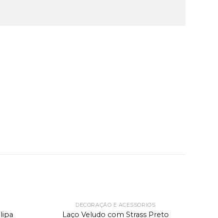
DECORAÇÃO E ACESSÓRIOS
lipa
Laço Veludo com Strass Preto