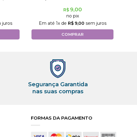
9,00
R$
no pix
 juros
Em até
1
x de
R$
9,00
sem juros
COMPRAR
Segurança Garantida
nas suas compras
FORMAS DA PAGAMENTO