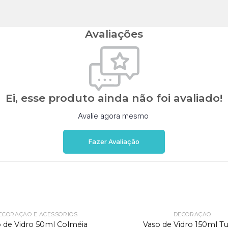
Avaliações
Ei, esse produto ainda não foi avaliado!
Avalie agora mesmo
Fazer Avaliação
ECORAÇÃO E ACESSÓRIOS
DECORAÇÃO
 de Vidro 50ml Colméia
Vaso de Vidro 150ml Tu