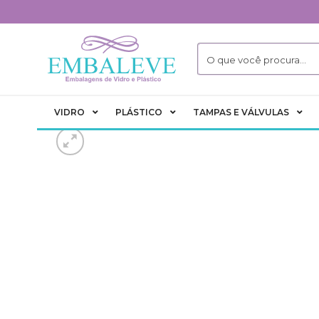
Skip
to
content
VIDRO
PLÁSTICO
TAMPAS E VÁLVULAS