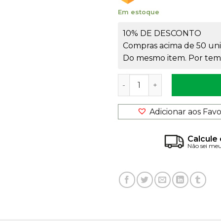
Em estoque
10% DE DESCONTO
Compras acima de 50 uni
Do mesmo item. Por temp
Caixa PB0048 Branca quan
Adicionar aos Favo
Calcule 
Não sei me