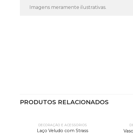
Imagens meramente ilustrativas.
PRODUTOS RELACIONADOS
DECORAÇÃO E ACESSÓRIOS
D
Laço Veludo com Strass
Vaso