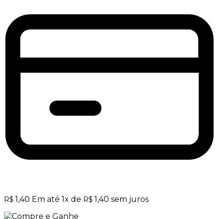
1,40
Em até
1
x de
1,40
sem juros
R$
R$