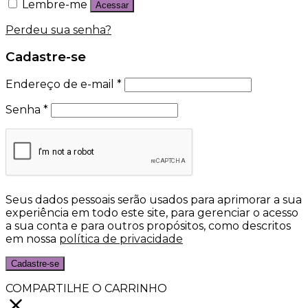
Lembre-me
Acessar
Perdeu sua senha?
Cadastre-se
Endereço de e-mail
*
Senha
*
Seus dados pessoais serão usados para aprimorar a sua
experiência em todo este site, para gerenciar o acesso
a sua conta e para outros propósitos, como descritos
em nossa
política de privacidade
Cadastre-se
COMPARTILHE O CARRINHO