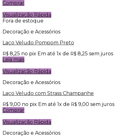
Comprar
Visualização Rápida
Fora de estoque
Decoração e Acessórios
Laço Veludo Pompom Preto
8,25
no pix
Em até
1
x de
8,25
sem juros
R$
R$
Leia mais
Visualização Rápida
Decoração e Acessórios
Laço Veludo com Strass Champanhe
9,00
no pix
Em até
1
x de
9,00
sem juros
R$
R$
Comprar
Visualização Rápida
Decoração e Acessórios