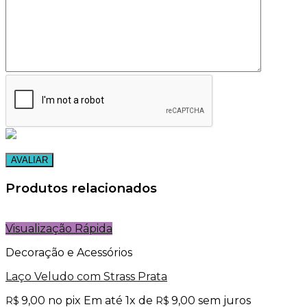
Produtos relacionados
Visualização Rápida
Decoração e Acessórios
Laço Veludo com Strass Prata
9,00
no pix
Em até
1
x de
9,00
sem juros
R$
R$