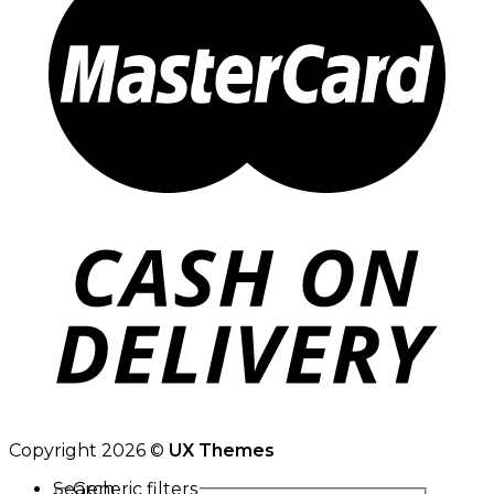
Copyright 2026 ©
UX Themes
Search
Generic filters