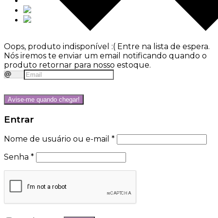
Oops, produto indisponível :(
Entre na lista de espera.
Nós iremos te enviar um email notificando quando o
produto retornar para nosso estoque.
Avise-me quando chegar!
Entrar
Nome de usuário ou e-mail
*
Senha
*