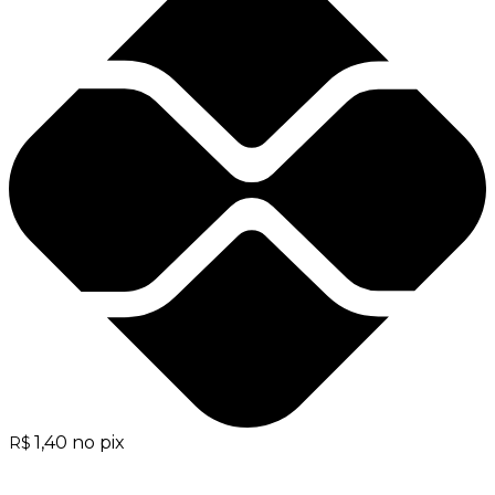
1,40
no pix
R$