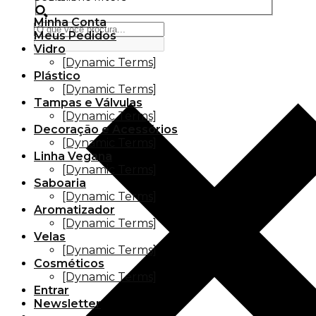
Minha Conta
Meus Pedidos
Vidro
[Dynamic Terms]
Plástico
[Dynamic Terms]
Tampas e Válvulas
[Dynamic Terms]
Decoração e Acessórios
[Dynamic Terms]
Linha Vegana
[Dynamic Terms]
Saboaria
[Dynamic Terms]
Aromatizador
[Dynamic Terms]
Velas
[Dynamic Terms]
Cosméticos
[Dynamic Terms]
Entrar
Newsletter