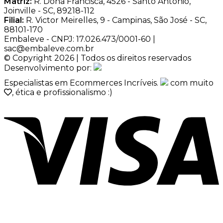
Matriz:
R. Dona Francisca, 4526 - Santo Antônio,
Joinville - SC, 89218-112
Filial:
R. Victor Meirelles, 9 - Campinas, São José - SC,
88101-170
Embaleve - CNPJ: 17.026.473/0001-60 |
sac@embaleve.com.br
© Copyright 2026 | Todos os direitos reservados
Desenvolvimento por:
Especialistas em Ecommerces Incríveis.
com muito
, ética e profissionalismo :)