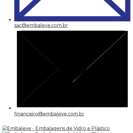
sac@embaleve.com.br
financeiro@embaleve.com.br