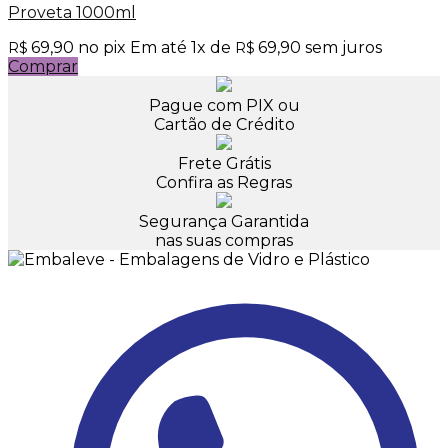
Proveta 1000ml
69,90
no pix
Em até
1
x de
69,90
sem juros
R$
R$
Comprar
Pague com PIX ou
Cartão de Crédito
Frete Grátis
Confira as Regras
Segurança Garantida
nas suas compras