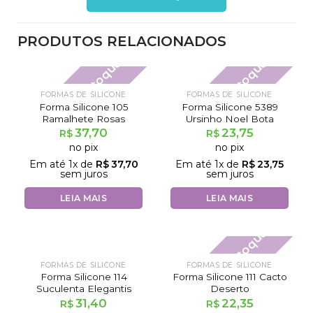
PRODUTOS RELACIONADOS
Fora de estoque
Fora de estoque
FORMAS DE SILICONE
FORMAS DE SILICONE
Forma Silicone 105
Forma Silicone 5389
Ramalhete Rosas
Ursinho Noel Bota
37,70
23,75
R$
R$
no pix
no pix
Em até
1
x de
R$
37,70
Em até
1
x de
R$
23,75
sem juros
sem juros
LEIA MAIS
LEIA MAIS
Fora de estoque
FORMAS DE SILICONE
FORMAS DE SILICONE
Forma Silicone 114
Forma Silicone 111 Cacto
Suculenta Elegantis
Deserto
31,40
22,35
R$
R$