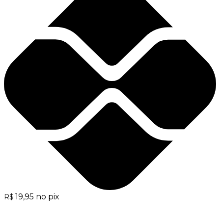
19,95
no pix
R$