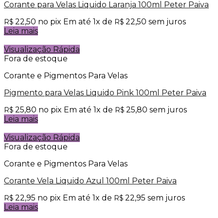
Corante para Velas Liquido Laranja 100ml Peter Paiva
22,50
no pix
Em até
1
x de
22,50
sem juros
R$
R$
Leia mais
Visualização Rápida
Fora de estoque
Corante e Pigmentos Para Velas
Pigmento para Velas Liquido Pink 100ml Peter Paiva
25,80
no pix
Em até
1
x de
25,80
sem juros
R$
R$
Leia mais
Visualização Rápida
Fora de estoque
Corante e Pigmentos Para Velas
Corante Vela Liquido Azul 100ml Peter Paiva
22,95
no pix
Em até
1
x de
22,95
sem juros
R$
R$
Leia mais