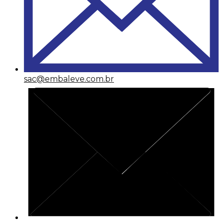
sac@embaleve.com.br