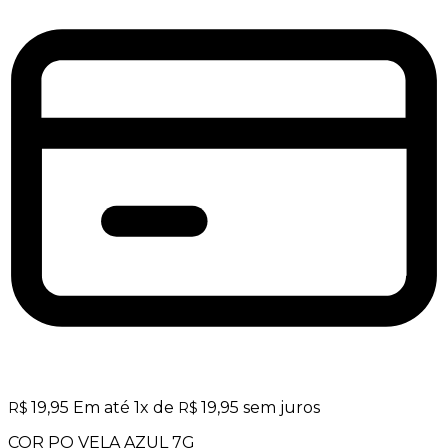
19,95
Em até
1
x de
19,95
sem juros
R$
R$
COR PO VELA AZUL 7G