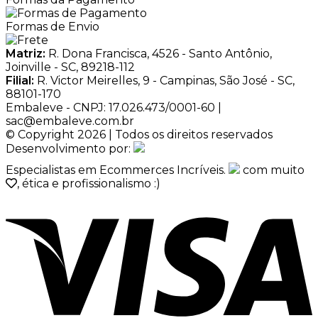
Formas de Envio
Matriz:
R. Dona Francisca, 4526 - Santo Antônio,
Joinville - SC, 89218-112
Filial:
R. Victor Meirelles, 9 - Campinas, São José - SC,
88101-170
Embaleve - CNPJ: 17.026.473/0001-60 |
sac@embaleve.com.br
© Copyright 2026 | Todos os direitos reservados
Desenvolvimento por:
Especialistas em Ecommerces Incríveis.
com muito
, ética e profissionalismo :)