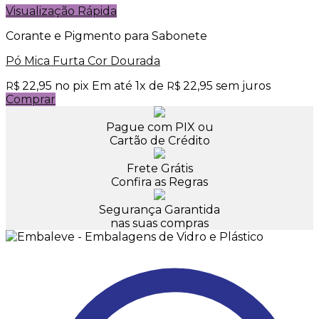
Visualização Rápida
Corante e Pigmento para Sabonete
Pó Mica Furta Cor Dourada
22,95
no pix
Em até
1
x de
22,95
sem juros
R$
R$
Comprar
Pague com PIX ou
Cartão de Crédito
Frete Grátis
Confira as Regras
Segurança Garantida
nas suas compras