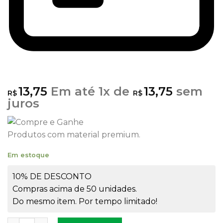
13,75
Em até
1
x de
13,75
sem
R$
R$
juros
Produtos com material premium.
Em estoque
10% DE DESCONTO
Compras acima de 50 unidades.
Do mesmo item. Por tempo limitado!
Corante Pó Vela Vinho 7gr quantidade