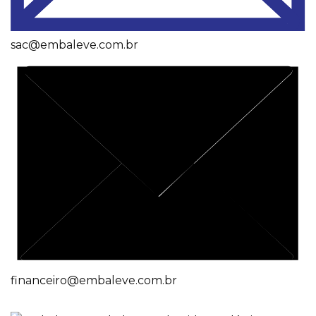
sac@embaleve.com.br
financeiro@embaleve.com.br