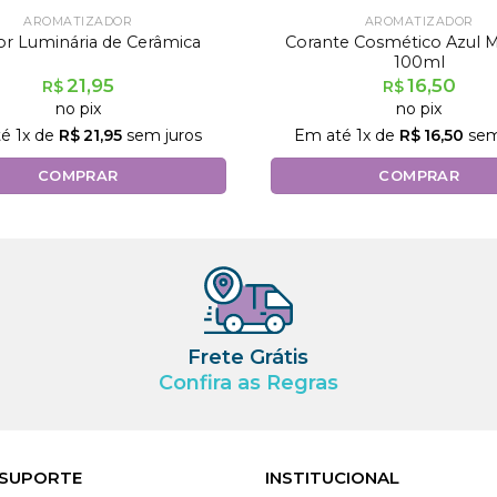
AROMATIZADOR
AROMATIZADOR
Corante Cosmético Azul 
or Luminária de Cerâmica
100ml
21,95
16,50
R$
R$
no pix
no pix
té
1
x de
R$
21,95
sem juros
Em até
1
x de
R$
16,50
sem
COMPRAR
COMPRAR
Frete Grátis
Confira as Regras
 SUPORTE
INSTITUCIONAL