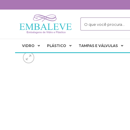
Skip
to
content
VIDRO
PLÁSTICO
TAMPAS E VÁLVULAS