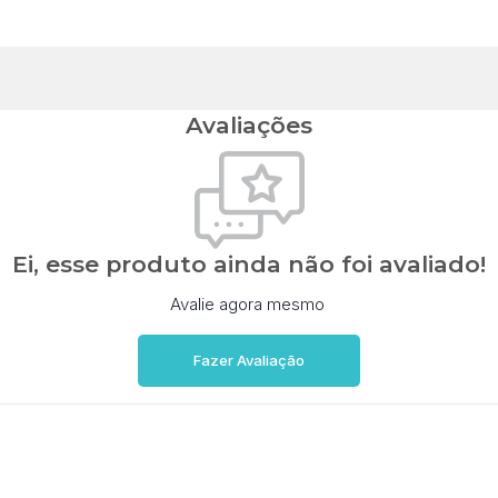
Avaliações
Ei, esse produto ainda não foi avaliado!
Avalie agora mesmo
Fazer Avaliação