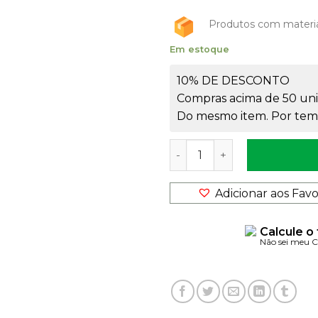
Produtos com materi
Em estoque
10% DE DESCONTO
Compras acima de 50 uni
Do mesmo item. Por temp
Essência Cosmética Amber
Adicionar aos Favo
Calcule o
Não sei meu 