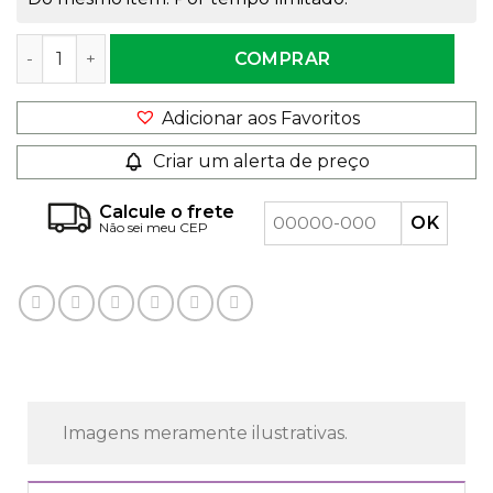
Essência Cosmética Camomila 100ml quantidade
COMPRAR
Adicionar aos Favoritos
Criar um alerta de preço
Calcule o frete
Não sei meu CEP
Imagens meramente ilustrativas.