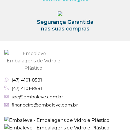
Segurança Garantida
nas suas compras
(47) 4101-8581
(47) 4101-8581
sac@embaleve.com.br
financeiro@embaleve.com.br