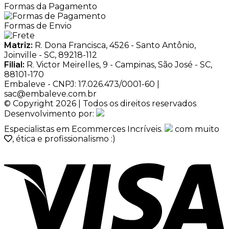
Formas da Pagamento
Formas de Envio
Matriz:
R. Dona Francisca, 4526 - Santo Antônio,
Joinville - SC, 89218-112
Filial:
R. Victor Meirelles, 9 - Campinas, São José - SC,
88101-170
Embaleve - CNPJ: 17.026.473/0001-60 |
sac@embaleve.com.br
© Copyright 2026 | Todos os direitos reservados
Desenvolvimento por:
Especialistas em Ecommerces Incríveis.
com muito
, ética e profissionalismo :)