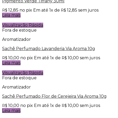
Pigmento Verde Tiffany 30ml
12,85
no pix
Em até
1
x de
12,85
sem juros
R$
R$
Leia mais
Visualização Rápida
Fora de estoque
Aromatizador
Sachê Perfumado Lavanderia Via Aroma 10g
10,00
no pix
Em até
1
x de
10,00
sem juros
R$
R$
Leia mais
Visualização Rápida
Fora de estoque
Aromatizador
Sachê Perfumado Flor de Cerejeira Via Aroma 10g
10,00
no pix
Em até
1
x de
10,00
sem juros
R$
R$
Leia mais