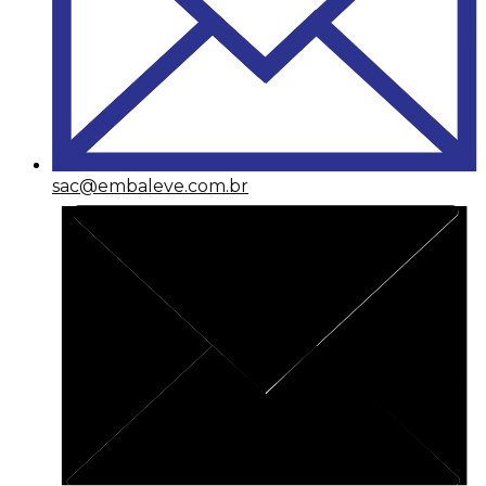
sac@embaleve.com.br