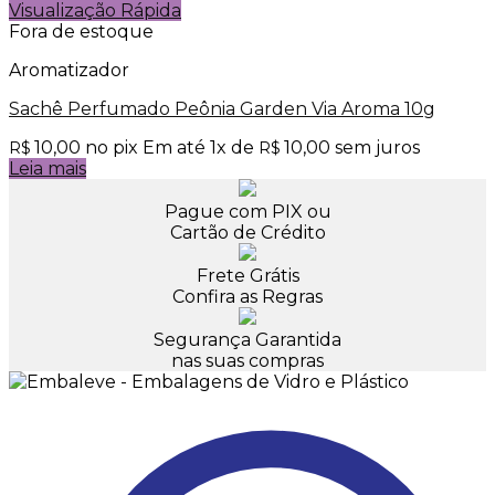
Visualização Rápida
Fora de estoque
Aromatizador
Sachê Perfumado Peônia Garden Via Aroma 10g
10,00
no pix
Em até
1
x de
10,00
sem juros
R$
R$
Leia mais
Pague com PIX ou
Cartão de Crédito
Frete Grátis
Confira as Regras
Segurança Garantida
nas suas compras