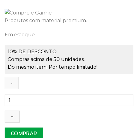
Produtos com material premium.
Em estoque
10% DE DESCONTO
Compras acima de 50 unidades.
Do mesmo item. Por tempo limitado!
Forma
PVC
Sabonete
Oval
Mini
quantidade
COMPRAR