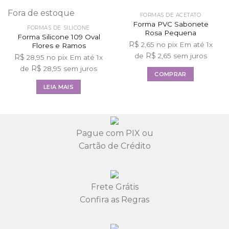
Fora de estoque
FORMAS DE ACETATO
Forma PVC Sabonete
FORMAS DE SILICONE
Rosa Pequena
Forma Silicone 109 Oval
R$
2,65
no pix
Em até
1
x
Flores e Ramos
R$
de
2,65
sem juros
R$
28,95
no pix
Em até
1
x
R$
de
28,95
sem juros
COMPRAR
LEIA MAIS
Pague com PIX ou
Cartão de Crédito
Frete Grátis
Confira as Regras