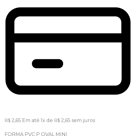
2,65
Em até
1
x de
2,65
sem juros
R$
R$
FORMA PVC P OVAL MINI