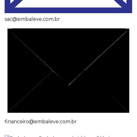
sac@embaleve.com.br
financeiro@embaleve.com.br