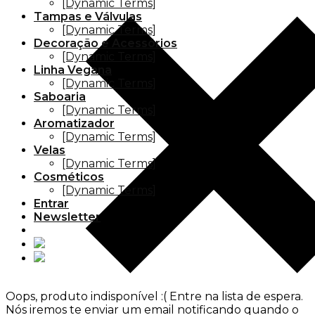
[Dynamic Terms]
Tampas e Válvulas
[Dynamic Terms]
Decoração e Acessórios
[Dynamic Terms]
Linha Vegana
[Dynamic Terms]
Saboaria
[Dynamic Terms]
Aromatizador
[Dynamic Terms]
Velas
[Dynamic Terms]
Cosméticos
[Dynamic Terms]
Entrar
Newsletter
Oops, produto indisponível :(
Entre na lista de espera.
Nós iremos te enviar um email notificando quando o