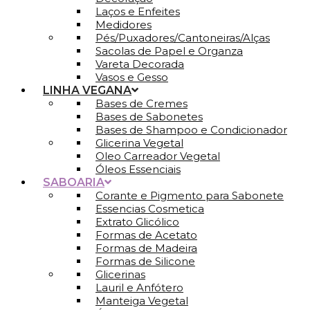
Laços e Enfeites
Medidores
Pés/Puxadores/Cantoneiras/Alças
Sacolas de Papel e Organza
Vareta Decorada
Vasos e Gesso
LINHA VEGANA
Bases de Cremes
Bases de Sabonetes
Bases de Shampoo e Condicionador
Glicerina Vegetal
Oleo Carreador Vegetal
Óleos Essenciais
SABOARIA
Corante e Pigmento para Sabonete
Essencias Cosmetica
Extrato Glicólico
Formas de Acetato
Formas de Madeira
Formas de Silicone
Glicerinas
Lauril e Anfótero
Manteiga Vegetal