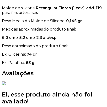
Molde de silicone
Retangular Flores
(1 cav.)
,
cód. 119
para fins artesanais.
Peso Médio do Molde de Silicone:
0,145
gr
Medidas aproximadas do produto final:
6,0 cm x 5,2 cm x 2,3 alt/esp.
Peso aproximado do produto final:
Ex: Glicerina:
74 gr
Ex: Parafina:
63 gr
Avaliações
Ei, esse produto ainda não foi
avaliado!