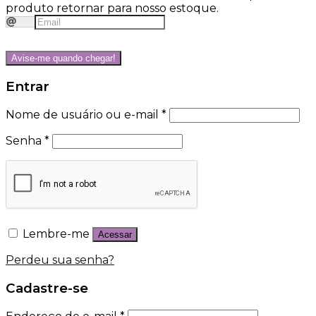
produto retornar para nosso estoque.
Avise-me quando chegar!
Entrar
Nome de usuário ou e-mail
*
Senha
*
Lembre-me
Acessar
Perdeu sua senha?
Cadastre-se