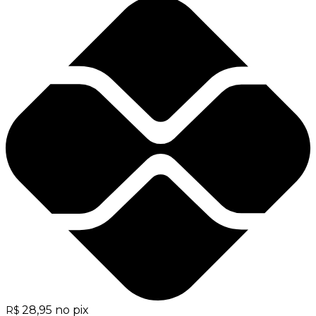
28,95
no pix
R$