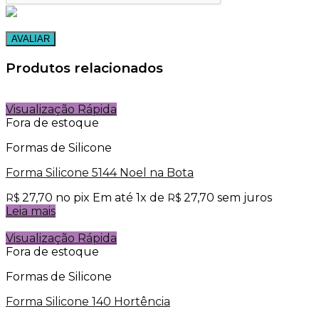
Produtos relacionados
Visualização Rápida
Fora de estoque
Formas de Silicone
Forma Silicone 5144 Noel na Bota
27,70
no pix
Em até
1
x de
27,70
sem juros
R$
R$
Leia mais
Visualização Rápida
Fora de estoque
Formas de Silicone
Forma Silicone 140 Hortência