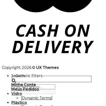
Copyright 2026 ©
UX Themes
Search
Generic filters
Minha Conta
Meus Pedidos
Vidro
[Dynamic Terms]
Plástico