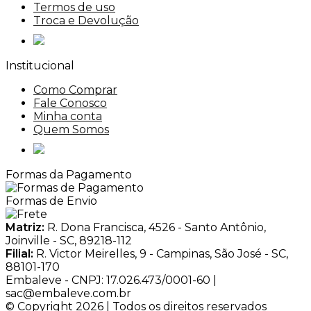
Termos de uso
Troca e Devolução
Institucional
Como Comprar
Fale Conosco
Minha conta
Quem Somos
Formas da Pagamento
Formas de Envio
Matriz:
R. Dona Francisca, 4526 - Santo Antônio,
Joinville - SC, 89218-112
Filial:
R. Victor Meirelles, 9 - Campinas, São José - SC,
88101-170
Embaleve - CNPJ: 17.026.473/0001-60 |
sac@embaleve.com.br
© Copyright 2026 | Todos os direitos reservados