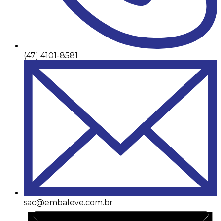
(47) 4101-8581
sac@embaleve.com.br