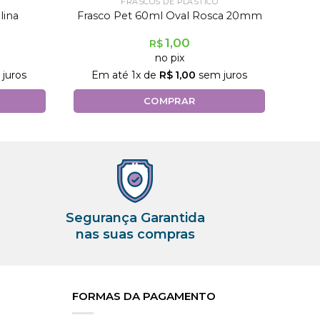
FRASCOS DE PLÁSTICO
lina
Frasco Pet 60ml Oval Rosca 20mm
1,00
R$
no pix
juros
Em até
1
x de
R$
1,00
sem juros
COMPRAR
Segurança Garantida
nas suas compras
FORMAS DA PAGAMENTO