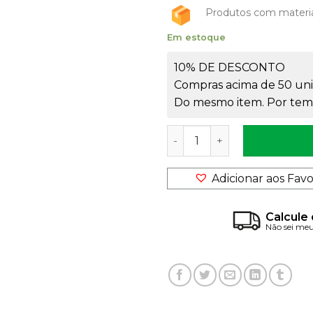
Produtos com materi
Em estoque
10% DE DESCONTO
Compras acima de 50 uni
Do mesmo item. Por temp
Frasco Pet 120ml Cilíndric
Adicionar aos Favo
Calcule 
Não sei me