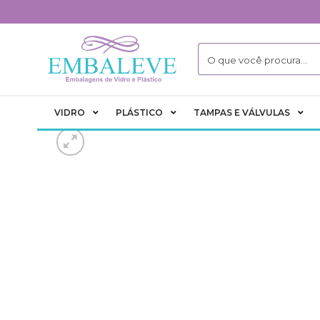
Skip
to
content
VIDRO
PLÁSTICO
TAMPAS E VÁLVULAS