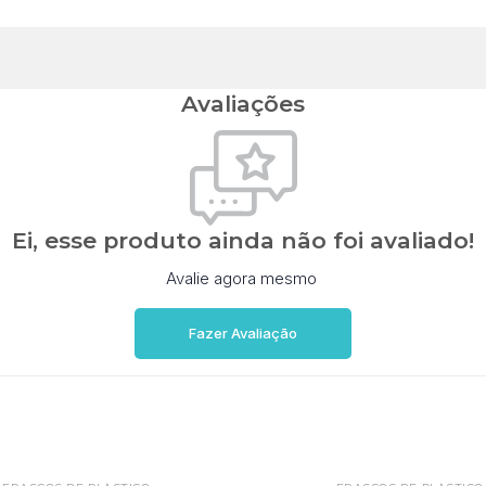
Avaliações
Ei, esse produto ainda não foi avaliado!
Avalie agora mesmo
Fazer Avaliação