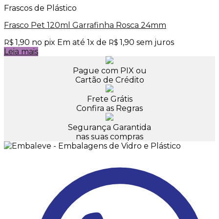
Frascos de Plástico
Frasco Pet 120ml Garrafinha Rosca 24mm
1,90
no pix
Em até
1
x de
1,90
sem juros
R$
R$
Leia mais
Pague com PIX ou
Cartão de Crédito
Frete Grátis
Confira as Regras
Segurança Garantida
nas suas compras