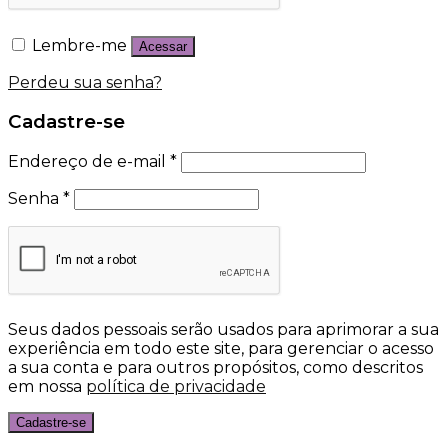
Lembre-me
Acessar
Perdeu sua senha?
Cadastre-se
Endereço de e-mail
*
Senha
*
Seus dados pessoais serão usados para aprimorar a sua
experiência em todo este site, para gerenciar o acesso
a sua conta e para outros propósitos, como descritos
em nossa
política de privacidade
Cadastre-se