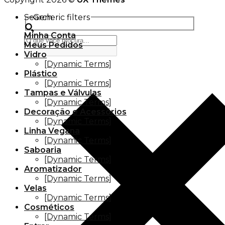
Search
Generic filters
Minha Conta
Meus Pedidos
Vidro
[Dynamic Terms]
Plástico
[Dynamic Terms]
Tampas e Válvulas
[Dynamic Terms]
Decoração e Acessórios
[Dynamic Terms]
Linha Vegana
[Dynamic Terms]
Saboaria
[Dynamic Terms]
Aromatizador
[Dynamic Terms]
Velas
[Dynamic Terms]
Cosméticos
[Dynamic Terms]