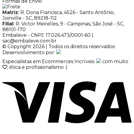
Formas de Envio
Matriz:
R. Dona Francisca, 4526 - Santo Antônio,
Joinville - SC, 89218-112
Filial:
R. Victor Meirelles, 9 - Campinas, São José - SC,
88101-170
Embaleve - CNPJ: 17.026.473/0001-60 |
sac@embaleve.com.br
© Copyright 2026 | Todos os direitos reservados
Desenvolvimento por:
Especialistas em Ecommerces Incríveis.
com muito
, ética e profissionalismo :)