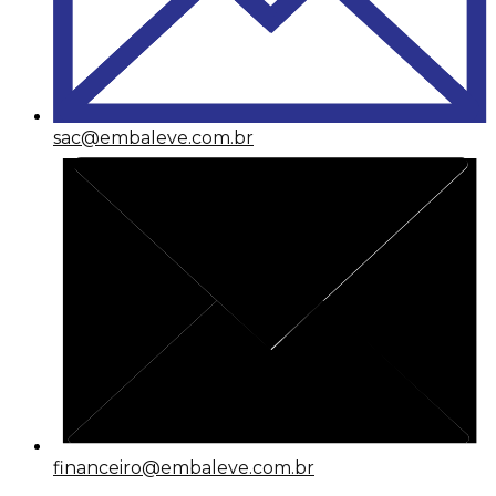
sac@embaleve.com.br
financeiro@embaleve.com.br