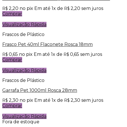
2,20
no pix
Em até
1
x de
2,20
sem juros
R$
R$
Comprar
Visualização Rápida
Frascos de Plástico
Frasco Pet 40ml Flaconete Rosca 18mm
0,65
no pix
Em até
1
x de
0,65
sem juros
R$
R$
Comprar
Visualização Rápida
Frascos de Plástico
Garrafa Pet 1000ml Rosca 28mm
2,30
no pix
Em até
1
x de
2,30
sem juros
R$
R$
Comprar
Visualização Rápida
Fora de estoque