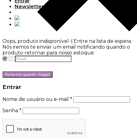
Entrar
Newsletter
Oops, produto indisponível :(
Entre na lista de espera.
Nós iremos te enviar um email notificando quando o
produto retornar para nosso estoque.
Avise-me quando chegar!
Entrar
Nome de usuário ou e-mail
*
Senha
*