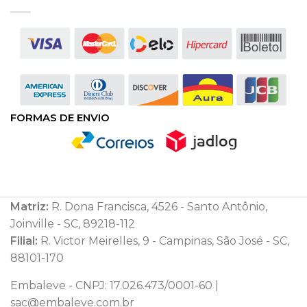
FORMAS DE ENVIO
Matriz:
R. Dona Francisca, 4526 - Santo Antônio,
Joinville - SC, 89218-112
Filial:
R. Victor Meirelles, 9 - Campinas, São José - SC,
88101-170
Embaleve - CNPJ: 17.026.473/0001-60 |
sac@embaleve.com.br