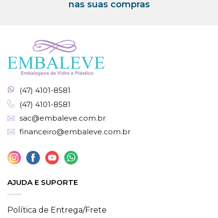
nas suas compras
(47) 4101-8581
(47) 4101-8581
sac@embaleve.com.br
financeiro@embaleve.com.br
AJUDA E SUPORTE
Política de Entrega/Frete