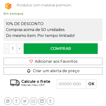
Produtos com material premium.
Em estoque
10% DE DESCONTO
Compras acima de 50 unidades.
Do mesmo item. Por tempo limitado!
Frasco Pet Cubo 200ml Rosca 28mm quantidade
COMPRAR
Adicionar aos Favoritos
Criar um alerta de preço
Calcule o frete
Não sei meu CEP