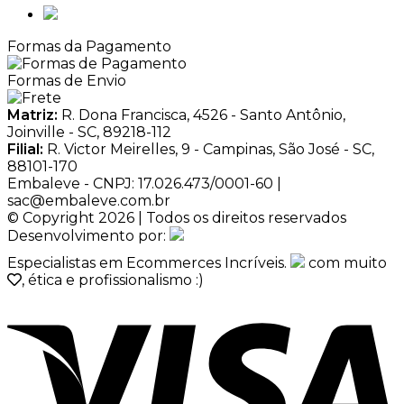
Formas da Pagamento
Formas de Envio
Matriz:
R. Dona Francisca, 4526 - Santo Antônio,
Joinville - SC, 89218-112
Filial:
R. Victor Meirelles, 9 - Campinas, São José - SC,
88101-170
Embaleve - CNPJ: 17.026.473/0001-60 |
sac@embaleve.com.br
© Copyright 2026 | Todos os direitos reservados
Desenvolvimento por:
Especialistas em Ecommerces Incríveis.
com muito
, ética e profissionalismo :)