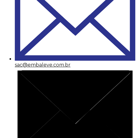
sac@embaleve.com.br