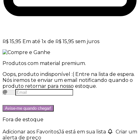
15,95
Em até
1
x de
15,95
sem juros
R$
R$
Produtos com material premium.
Oops, produto indisponível :(
Entre na lista de espera.
Nós iremos te enviar um email notificando quando o
produto retornar para nosso estoque.
Avise-me quando chegar!
Fora de estoque
Adicionar aos Favoritos
Já está em sua lista
Criar um
alerta de preço