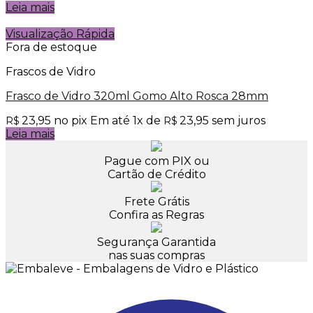
Leia mais
Visualização Rápida
Fora de estoque
Frascos de Vidro
Frasco de Vidro 320ml Gomo Alto Rosca 28mm
23,95
no pix
Em até
1
x de
23,95
sem juros
R$
R$
Leia mais
Pague com PIX ou
Cartão de Crédito
Frete Grátis
Confira as Regras
Segurança Garantida
nas suas compras