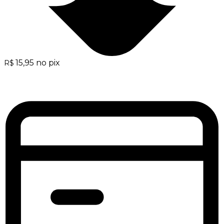
15,95
no pix
R$