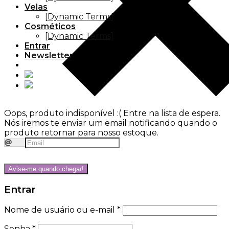
Velas
[Dynamic Terms]
Cosméticos
[Dynamic Terms]
Entrar
Newsletter
Oops, produto indisponível :(
Entre na lista de espera.
Nós iremos te enviar um email notificando quando o
produto retornar para nosso estoque.
Avise-me quando chegar!
Entrar
Nome de usuário ou e-mail
*
Senha
*