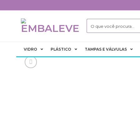
Skip
to
content
VIDRO
PLÁSTICO
TAMPAS E VÁLVULAS