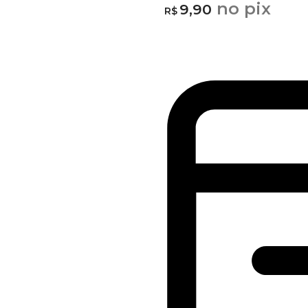
no pix
9,90
R$