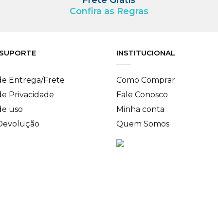
Confira as Regras
 SUPORTE
INSTITUCIONAL
 de Entrega/Frete
Como Comprar
 de Privacidade
Fale Conosco
de uso
Minha conta
 Devolução
Quem Somos