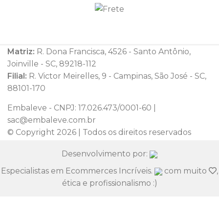
Matriz:
R. Dona Francisca, 4526 - Santo Antônio,
Joinville - SC, 89218-112
Filial:
R. Victor Meirelles, 9 - Campinas, São José - SC,
88101-170
Embaleve - CNPJ: 17.026.473/0001-60 |
sac@embaleve.com.br
© Copyright 2026 | Todos os direitos reservados
Desenvolvimento por:
Especialistas em Ecommerces Incríveis.
com muito
,
ética e profissionalismo :)