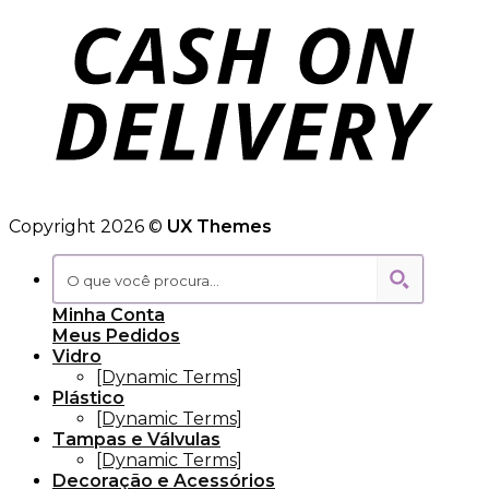
Copyright 2026 ©
UX Themes
Minha Conta
Meus Pedidos
Vidro
[Dynamic Terms]
Plástico
[Dynamic Terms]
Tampas e Válvulas
[Dynamic Terms]
Decoração e Acessórios