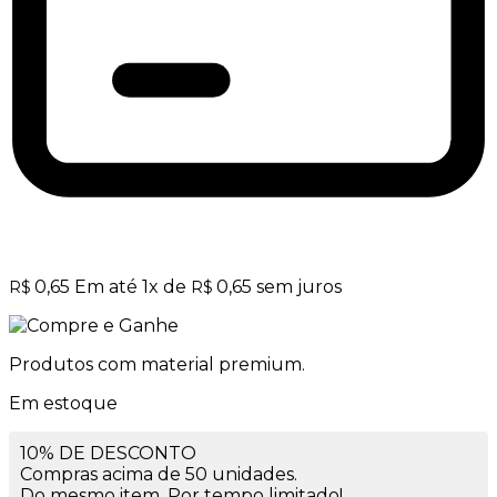
0,65
Em até
1
x de
0,65
sem juros
R$
R$
Produtos com material premium.
Em estoque
10% DE DESCONTO
Compras acima de 50 unidades.
Do mesmo item. Por tempo limitado!