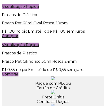
Visualização Rápida
Frascos de Plástico
Frasco Pet 60ml Oval Rosca 20mm
1,00
no pix
Em até
1
x de
1,00
sem juros
R$
R$
Comprar
Visualização Rápida
Frascos de Plástico
Frasco Pet Cilíndrico 30ml Rosca 24mm
0,55
no pix
Em até
1
x de
0,55
sem juros
R$
R$
Comprar
Pague com PIX ou
Cartão de Crédito
Frete Grátis
Confira as Regras