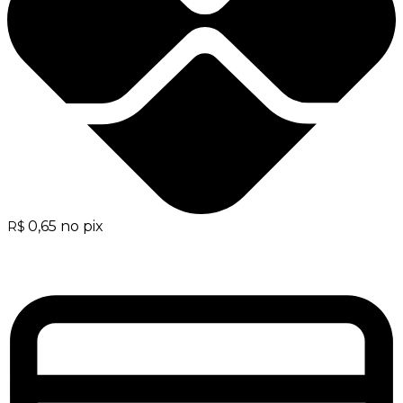
0,65
no pix
R$