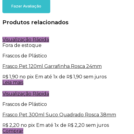
Fazer Avaliação
Produtos relacionados
Visualização Rápida
Fora de estoque
Frascos de Plástico
Frasco Pet 120ml Garrafinha Rosca 24mm
1,90
no pix
Em até
1
x de
1,90
sem juros
R$
R$
Leia mais
Visualização Rápida
Frascos de Plástico
Frasco Pet 300ml Suco Quadrado Rosca 38mm
2,20
no pix
Em até
1
x de
2,20
sem juros
R$
R$
Comprar