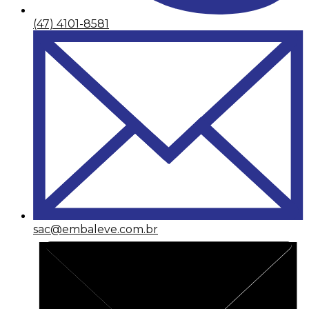
(47) 4101-8581
sac@embaleve.com.br