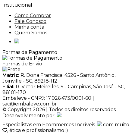
Institucional
Como Comprar
Fale Conosco
Minha conta
Quem Somos
Formas da Pagamento
Formas de Envio
Matriz:
R. Dona Francisca, 4526 - Santo Antônio,
Joinville - SC, 89218-112
Filial:
R. Victor Meirelles, 9 - Campinas, São José - SC,
88101-170
Embaleve - CNPJ: 17.026.473/0001-60 |
sac@embaleve.com.br
© Copyright 2026 | Todos os direitos reservados
Desenvolvimento por:
Especialistas em Ecommerces Incríveis.
com muito
, ética e profissionalismo :)