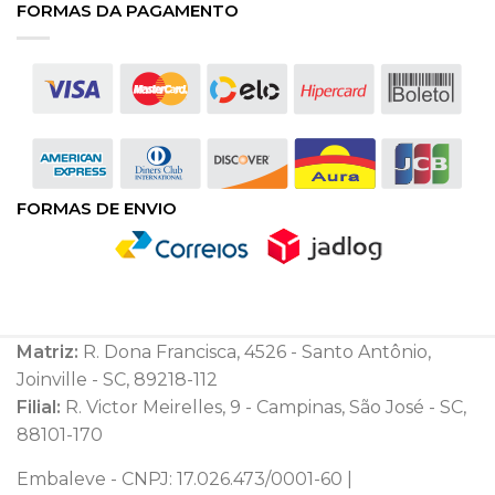
FORMAS DA PAGAMENTO
FORMAS DE ENVIO
Matriz:
R. Dona Francisca, 4526 - Santo Antônio,
Joinville - SC, 89218-112
Filial:
R. Victor Meirelles, 9 - Campinas, São José - SC,
88101-170
Embaleve - CNPJ: 17.026.473/0001-60 |