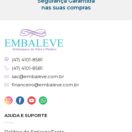
Segurança Garantida
nas suas compras
(47) 4101-8581
(47) 4101-8581
sac@embaleve.com.br
financeiro@embaleve.com.br
AJUDA E SUPORTE