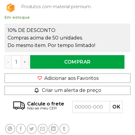
Produtos com material premium.
Em estoque
10% DE DESCONTO
Compras acima de 50 unidades.
Do mesmo item. Por tempo limitado!
Frasco Pet Cristal 60ml Rosca 20 quantidade
COMPRAR
Adicionar aos Favoritos
Criar um alerta de preço
Calcule o frete
Não sei meu CEP