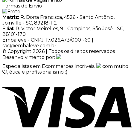
Formas de Envio
Matriz:
R. Dona Francisca, 4526 - Santo Antônio,
Joinville - SC, 89218-112
Filial:
R. Victor Meirelles, 9 - Campinas, São José - SC,
88101-170
Embaleve - CNPJ: 17.026.473/0001-60 |
sac@embaleve.com.br
© Copyright 2026 | Todos os direitos reservados
Desenvolvimento por:
Especialistas em Ecommerces Incríveis.
com muito
, ética e profissionalismo :)