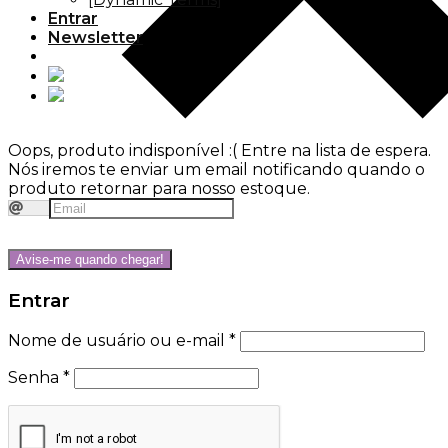
Entrar
Newsletter
Oops, produto indisponível :(
Entre na lista de espera.
Nós iremos te enviar um email notificando quando o
produto retornar para nosso estoque.
Avise-me quando chegar!
Entrar
Nome de usuário ou e-mail
*
Senha
*