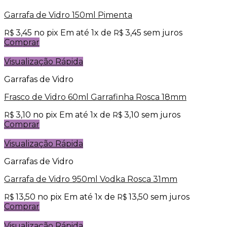
Garrafa de Vidro 150ml Pimenta
3,45
no pix
Em até
1
x de
3,45
sem juros
R$
R$
Comprar
Visualização Rápida
Garrafas de Vidro
Frasco de Vidro 60ml Garrafinha Rosca 18mm
3,10
no pix
Em até
1
x de
3,10
sem juros
R$
R$
Comprar
Visualização Rápida
Garrafas de Vidro
Garrafa de Vidro 950ml Vodka Rosca 31mm
13,50
no pix
Em até
1
x de
13,50
sem juros
R$
R$
Comprar
Visualização Rápida