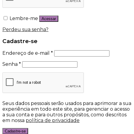
Lembre-me
Acessar
Perdeu sua senha?
Cadastre-se
Endereço de e-mail
*
Senha
*
Seus dados pessoais serão usados para aprimorar a sua
experiência em todo este site, para gerenciar o acesso
a sua conta e para outros propósitos, como descritos
em nossa
política de privacidade
Cadastre-se