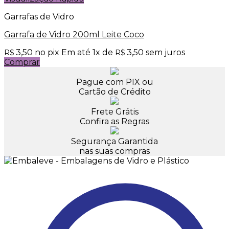
Garrafas de Vidro
Garrafa de Vidro 200ml Leite Coco
3,50
no pix
Em até
1
x de
3,50
sem juros
R$
R$
Comprar
Pague com PIX ou
Cartão de Crédito
Frete Grátis
Confira as Regras
Segurança Garantida
nas suas compras