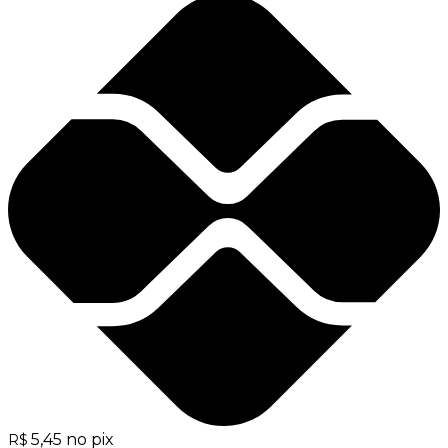
5,45
no pix
R$