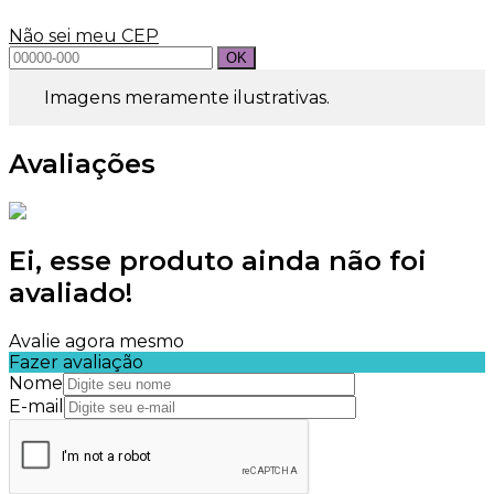
Não sei meu CEP
Imagens meramente ilustrativas.
Avaliações
Ei, esse produto ainda não foi
avaliado!
Avalie agora mesmo
Fazer avaliação
Nome
E-mail