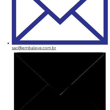
sac@embaleve.com.br