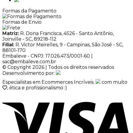
Formas da Pagamento
Formas de Envio
Matriz:
R. Dona Francisca, 4526 - Santo Antônio,
Joinville - SC, 89218-112
Filial:
R. Victor Meirelles, 9 - Campinas, São José - SC,
88101-170
Embaleve - CNPJ: 17.026.473/0001-60 |
sac@embaleve.com.br
© Copyright 2026 | Todos os direitos reservados
Desenvolvimento por:
Especialistas em Ecommerces Incríveis.
com muito
, ética e profissionalismo :)