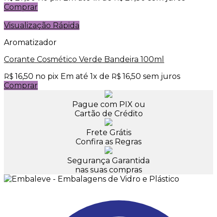
Comprar
Visualização Rápida
Aromatizador
Corante Cosmético Verde Bandeira 100ml
16,50
no pix
Em até
1
x de
16,50
sem juros
R$
R$
Comprar
Pague com PIX ou
Cartão de Crédito
Frete Grátis
Confira as Regras
Segurança Garantida
nas suas compras