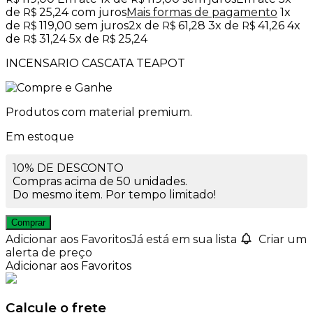
de
25,24
com juros
Mais formas de pagamento
1x
R$
de
119,00
sem juros
2x de
61,28
3x de
41,26
4x
R$
R$
R$
de
31,24
5x de
25,24
R$
R$
INCENSARIO CASCATA TEAPOT
Produtos com material premium.
Em estoque
10% DE DESCONTO
Compras acima de 50 unidades.
Do mesmo item. Por tempo limitado!
Comprar
Adicionar aos Favoritos
Já está em sua lista
Criar um
alerta de preço
Adicionar aos Favoritos
Calcule o frete