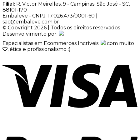
Filial:
R. Victor Meirelles, 9 - Campinas, São José - SC,
88101-170
Embaleve - CNPJ: 17.026.473/0001-60 |
sac@embaleve.com.br
© Copyright 2026 | Todos os direitos reservados
Desenvolvimento por:
Especialistas em Ecommerces Incríveis.
com muito
, ética e profissionalismo :)