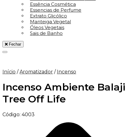
Essência Cosmética
Essencias de Perfume
Extrato Glicólico
Manteiga Vegetal
Óleos Vegetais
Sais de Banho
Fechar
Adicionar aos Favoritos
Início
/
Aromatizador
/
Incenso
Incenso Ambiente Balaji
Tree Off Life
Código:
4003