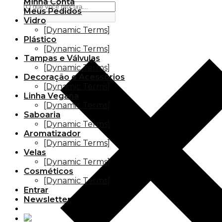
Minha Conta
Meus Pedidos
Vidro
[Dynamic Terms]
Plástico
[Dynamic Terms]
Tampas e Válvulas
[Dynamic Terms]
Decoração e Acessórios
[Dynamic Terms]
Linha Vegana
[Dynamic Terms]
Saboaria
[Dynamic Terms]
Aromatizador
[Dynamic Terms]
Velas
[Dynamic Terms]
Cosméticos
[Dynamic Terms]
Entrar
Newsletter