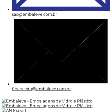
sac@embaleve.com.br
financeiro@embaleve.com.br