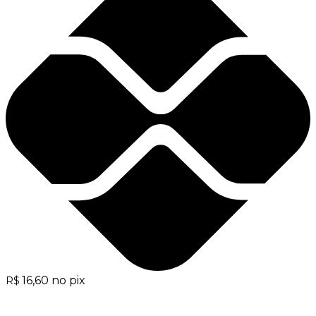
16,60
no pix
R$