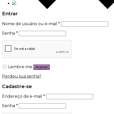
Entrar
Nome de usuário ou e-mail
*
Senha
*
Lembre-me
Acessar
Perdeu sua senha?
Cadastre-se
Endereço de e-mail
*
Senha
*