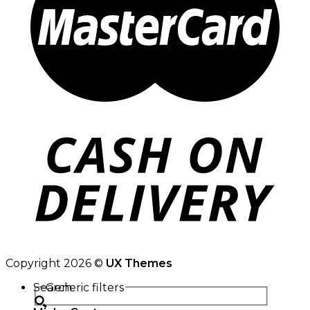
Copyright 2026 ©
UX Themes
Search
Generic filters