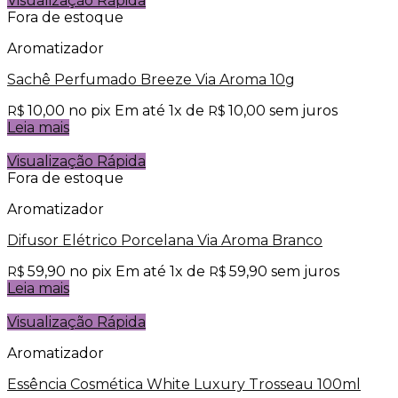
Visualização Rápida
Fora de estoque
Aromatizador
Sachê Perfumado Breeze Via Aroma 10g
10,00
no pix
Em até
1
x de
10,00
sem juros
R$
R$
Leia mais
Visualização Rápida
Fora de estoque
Aromatizador
Difusor Elétrico Porcelana Via Aroma Branco
59,90
no pix
Em até
1
x de
59,90
sem juros
R$
R$
Leia mais
Visualização Rápida
Aromatizador
Essência Cosmética White Luxury Trosseau 100ml