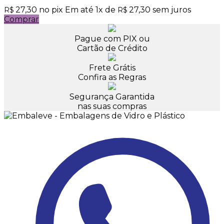
27,30
no pix
Em até
1
x de
27,30
sem juros
R$
R$
Comprar
Pague com PIX ou
Cartão de Crédito
Frete Grátis
Confira as Regras
Segurança Garantida
nas suas compras