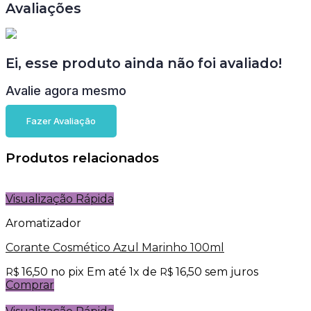
Avaliações
Ei, esse produto ainda não foi avaliado!
Avalie agora mesmo
Fazer Avaliação
Produtos relacionados
Visualização Rápida
Aromatizador
Corante Cosmético Azul Marinho 100ml
16,50
no pix
Em até
1
x de
16,50
sem juros
R$
R$
Comprar