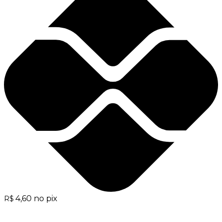
4,60
no pix
R$