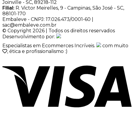
Joinville - SC, 89218-112
Filial:
R. Victor Meirelles, 9 - Campinas, São José - SC,
88101-170
Embaleve - CNPJ: 17.026.473/0001-60 |
sac@embaleve.com.br
© Copyright 2026 | Todos os direitos reservados
Desenvolvimento por:
Especialistas em Ecommerces Incríveis.
com muito
, ética e profissionalismo :)