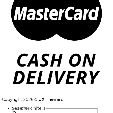
Copyright 2026 ©
UX Themes
Search
Generic filters