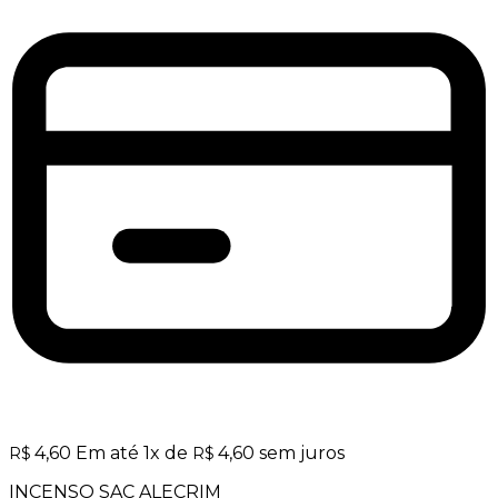
4,60
Em até
1
x de
4,60
sem juros
R$
R$
INCENSO SAC ALECRIM