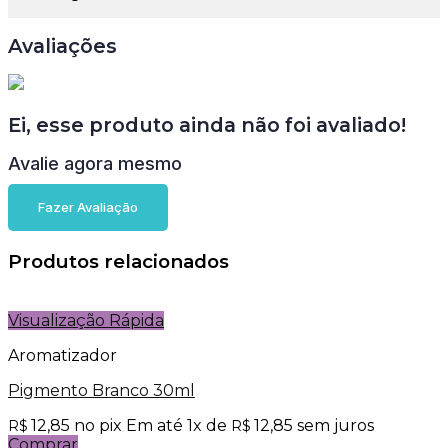
Avaliações
Ei, esse produto ainda não foi avaliado!
Avalie agora mesmo
Fazer Avaliação
Produtos relacionados
Visualização Rápida
Aromatizador
Pigmento Branco 30ml
12,85
no pix
Em até
1
x de
12,85
sem juros
R$
R$
Comprar