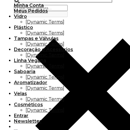
Minha Conta
Meus Pedidos
Vidro
[Dynamic Terms]
Plástico
[Dynamic Terms]
Tampas e Válvulas
[Dynamic Terms]
Decoração e Acessórios
[Dynamic Terms]
Linha Vegana
[Dynamic Terms]
Saboaria
[Dynamic Terms]
Aromatizador
[Dynamic Terms]
Velas
[Dynamic Terms]
Cosméticos
[Dynamic Terms]
Entrar
Newsletter