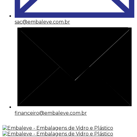
sac@embaleve.com.br
financeiro@embaleve.com.br