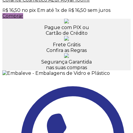
16,50
no pix
Em até
1
x de
16,50
sem juros
R$
R$
Comprar
Pague com PIX ou
Cartão de Crédito
Frete Grátis
Confira as Regras
Segurança Garantida
nas suas compras