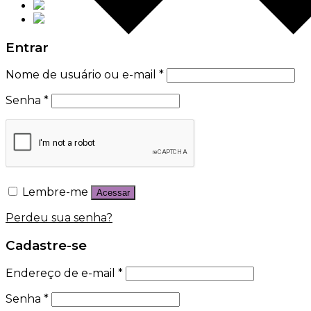
Entrar
Nome de usuário ou e-mail
*
Senha
*
Lembre-me
Acessar
Perdeu sua senha?
Cadastre-se
Endereço de e-mail
*
Senha
*