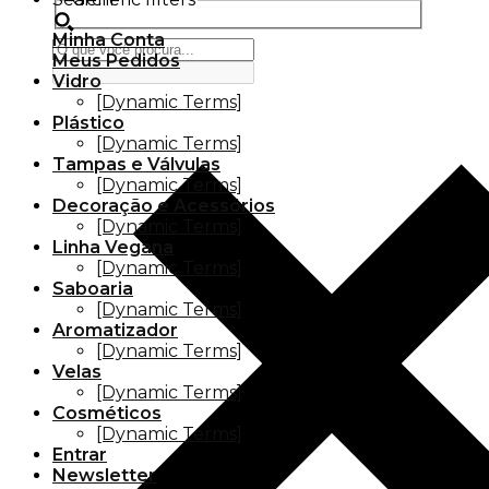
Minha Conta
Meus Pedidos
Vidro
[Dynamic Terms]
Plástico
[Dynamic Terms]
Tampas e Válvulas
[Dynamic Terms]
Decoração e Acessórios
[Dynamic Terms]
Linha Vegana
[Dynamic Terms]
Saboaria
[Dynamic Terms]
Aromatizador
[Dynamic Terms]
Velas
[Dynamic Terms]
Cosméticos
[Dynamic Terms]
Entrar
Newsletter