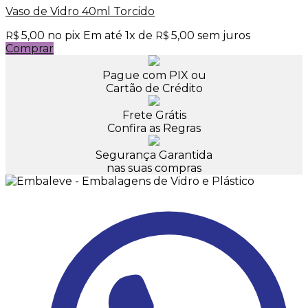
Vaso de Vidro 40ml Torcido
5,00
no pix
Em até
1
x de
5,00
sem juros
R$
R$
Comprar
Pague com PIX ou
Cartão de Crédito
Frete Grátis
Confira as Regras
Segurança Garantida
nas suas compras