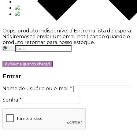
Oops, produto indisponível :(
Entre na lista de espera.
Nós iremos te enviar um email notificando quando o
produto retornar para nosso estoque.
Avise-me quando chegar!
Entrar
Nome de usuário ou e-mail
*
Senha
*