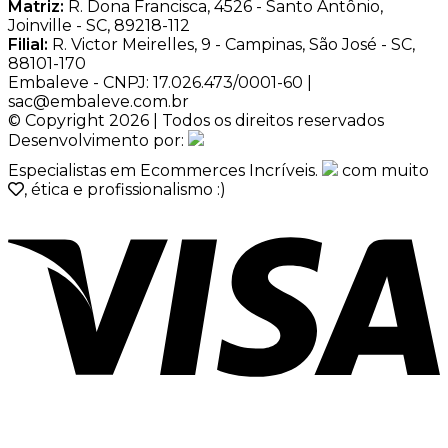
Matriz:
R. Dona Francisca, 4526 - Santo Antônio,
Joinville - SC, 89218-112
Filial:
R. Victor Meirelles, 9 - Campinas, São José - SC,
88101-170
Embaleve - CNPJ: 17.026.473/0001-60 |
sac@embaleve.com.br
© Copyright 2026 | Todos os direitos reservados
Desenvolvimento por:
Especialistas em Ecommerces Incríveis.
com muito
, ética e profissionalismo :)