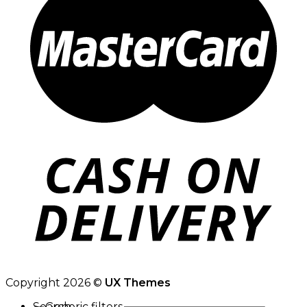
Copyright 2026 ©
UX Themes
Search
Generic filters