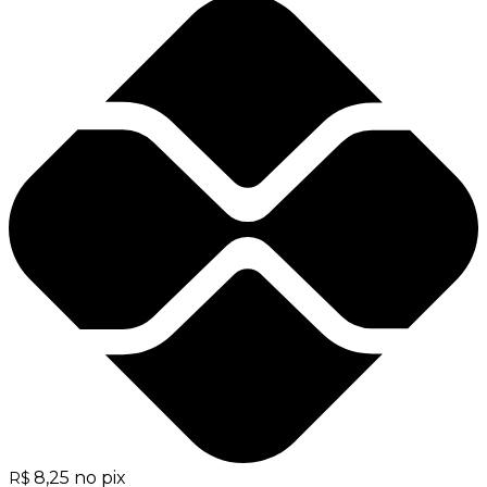
8,25
no pix
R$