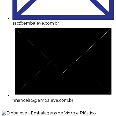
sac@embaleve.com.br
financeiro@embaleve.com.br