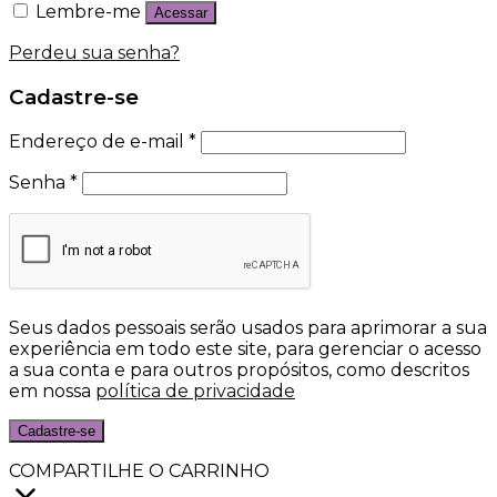
Lembre-me
Acessar
Perdeu sua senha?
Cadastre-se
Endereço de e-mail
*
Senha
*
Seus dados pessoais serão usados para aprimorar a sua
experiência em todo este site, para gerenciar o acesso
a sua conta e para outros propósitos, como descritos
em nossa
política de privacidade
Cadastre-se
COMPARTILHE O CARRINHO