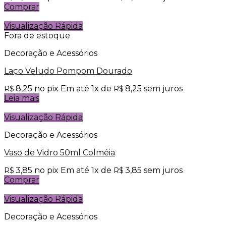
Comprar
Visualização Rápida
Fora de estoque
Decoração e Acessórios
Laço Veludo Pompom Dourado
8,25
no pix
Em até
1
x de
8,25
sem juros
R$
R$
Leia mais
Visualização Rápida
Decoração e Acessórios
Vaso de Vidro 50ml Colméia
3,85
no pix
Em até
1
x de
3,85
sem juros
R$
R$
Comprar
Visualização Rápida
Decoração e Acessórios