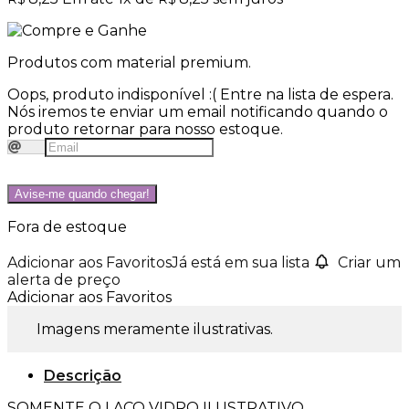
Produtos com material premium.
Oops, produto indisponível :(
Entre na lista de espera.
Nós iremos te enviar um email notificando quando o
produto retornar para nosso estoque.
Avise-me quando chegar!
Fora de estoque
Adicionar aos Favoritos
Já está em sua lista
Criar um
alerta de preço
Adicionar aos Favoritos
Imagens meramente ilustrativas.
Descrição
SOMENTE O LAÇO VIDRO ILUSTRATIVO