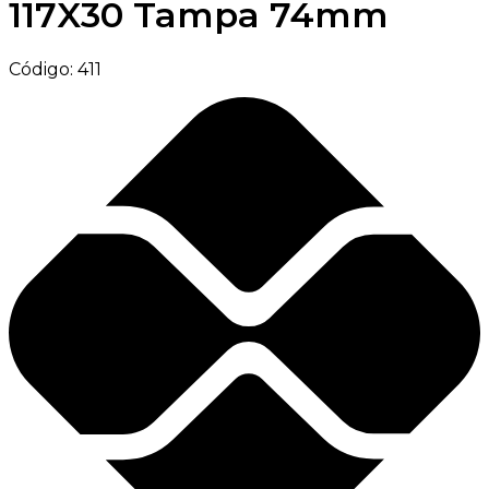
117X30 Tampa 74mm
Código:
411