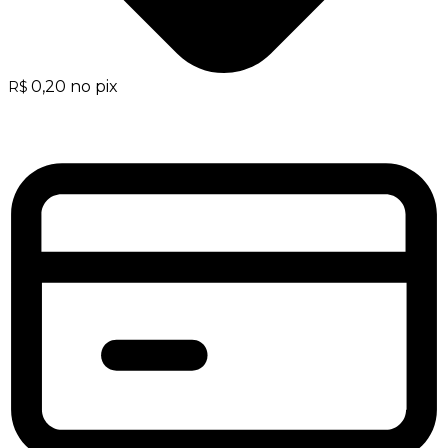
0,20
no pix
R$