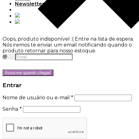
Newsletter
Oops, produto indisponível :(
Entre na lista de espera.
Nós iremos te enviar um email notificando quando o
produto retornar para nosso estoque.
Avise-me quando chegar!
Entrar
Nome de usuário ou e-mail
*
Senha
*