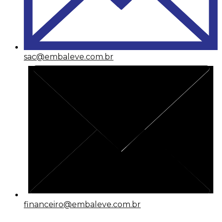
sac@embaleve.com.br
financeiro@embaleve.com.br