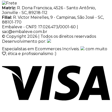
Matriz:
R. Dona Francisca, 4526 - Santo Antônio,
Joinville - SC, 89218-112
Filial:
R. Victor Meirelles, 9 - Campinas, São José - SC,
88101-170
Embaleve - CNPJ: 17.026.473/0001-60 |
sac@embaleve.com.br
© Copyright 2026 | Todos os direitos reservados
Desenvolvimento por:
Especialistas em Ecommerces Incríveis.
com muito
, ética e profissionalismo :)