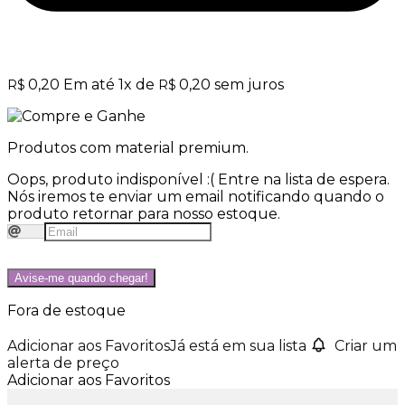
0,20
Em até
1
x de
0,20
sem juros
R$
R$
Produtos com material premium.
Oops, produto indisponível :(
Entre na lista de espera.
Nós iremos te enviar um email notificando quando o
produto retornar para nosso estoque.
Avise-me quando chegar!
Fora de estoque
Adicionar aos Favoritos
Já está em sua lista
Criar um
alerta de preço
Adicionar aos Favoritos