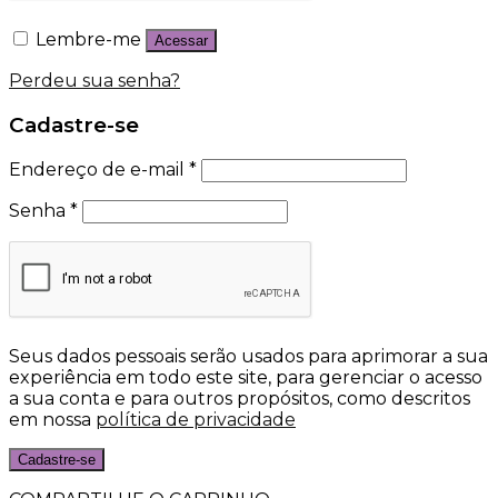
Lembre-me
Acessar
Perdeu sua senha?
Cadastre-se
Endereço de e-mail
*
Senha
*
Seus dados pessoais serão usados para aprimorar a sua
experiência em todo este site, para gerenciar o acesso
a sua conta e para outros propósitos, como descritos
em nossa
política de privacidade
Cadastre-se