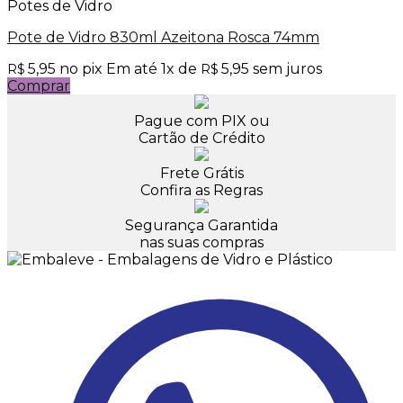
Potes de Vidro
Pote de Vidro 830ml Azeitona Rosca 74mm
5,95
no pix
Em até
1
x de
5,95
sem juros
R$
R$
Comprar
Pague com PIX ou
Cartão de Crédito
Frete Grátis
Confira as Regras
Segurança Garantida
nas suas compras