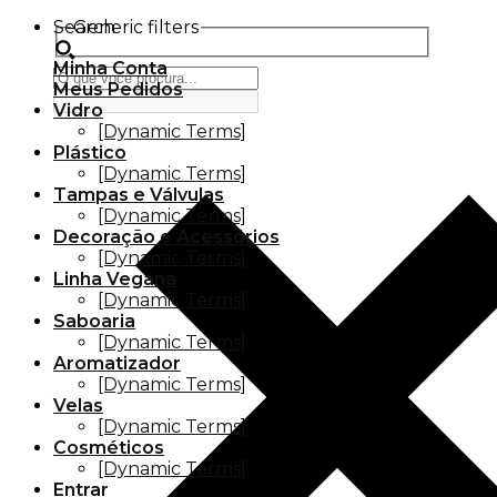
Search
Generic filters
Minha Conta
Meus Pedidos
Vidro
[Dynamic Terms]
Plástico
[Dynamic Terms]
Tampas e Válvulas
[Dynamic Terms]
Decoração e Acessórios
[Dynamic Terms]
Linha Vegana
[Dynamic Terms]
Saboaria
[Dynamic Terms]
Aromatizador
[Dynamic Terms]
Velas
[Dynamic Terms]
Cosméticos
[Dynamic Terms]
Entrar