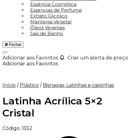
Essência Cosmética
Essencias de Perfume
Extrato Glicólico
Manteiga Vegetal
Óleos Vegetais
Sais de Banho
Fechar
Adicionar aos Favoritos
Criar um alerta de preço
Adicionar aos Favoritos
Início
/
Plástico
/
Bisnagas, Latinhas e caixinhas
Latinha Acrílica 5×2
Cristal
Código:
1552