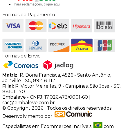
Formas da Pagamento
Formas de Envio
Matriz:
R. Dona Francisca, 4526 - Santo Antônio,
Joinville - SC, 89218-112
Filial:
R. Victor Meirelles, 9 - Campinas, São José - SC,
88101-170
Embaleve - CNPJ: 17.026.473/0001-60 |
sac@embaleve.com.br
© Copyright 2026 | Todos os direitos reservados
Desenvolvimento por:
Especialistas em Ecommerces Incríveis.
com