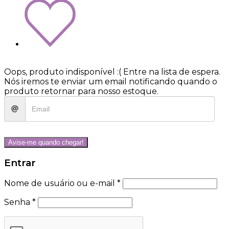
Oops, produto indisponível :(
Entre na lista de espera.
Nós iremos te enviar um email notificando quando o
produto retornar para nosso estoque.
Avise-me quando chegar!
Entrar
Nome de usuário ou e-mail
*
Senha
*