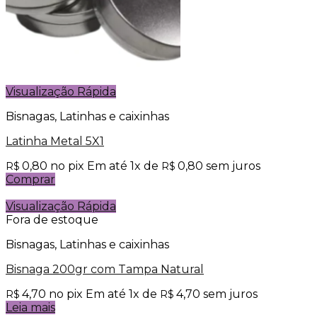
Visualização Rápida
Bisnagas, Latinhas e caixinhas
Latinha Metal 5X1
0,80
no pix
Em até
1
x de
0,80
sem juros
R$
R$
Comprar
Visualização Rápida
Fora de estoque
Bisnagas, Latinhas e caixinhas
Bisnaga 200gr com Tampa Natural
4,70
no pix
Em até
1
x de
4,70
sem juros
R$
R$
Leia mais