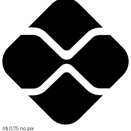
0,75
no pix
R$