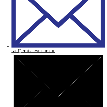
sac@embaleve.com.br