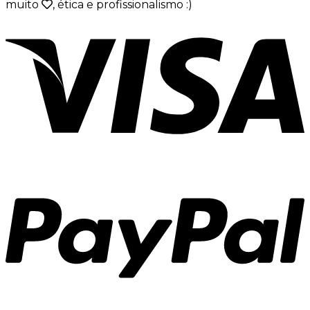
muito
, ética e profissionalismo :)