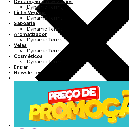
Decoração e Acessórios
[Dynamic Terms]
Linha Vegana
[Dynamic Terms]
Saboaria
[Dynamic Terms]
Aromatizador
[Dynamic Terms]
Velas
[Dynamic Terms]
Cosméticos
[Dynamic Terms]
Entrar
Newsletter