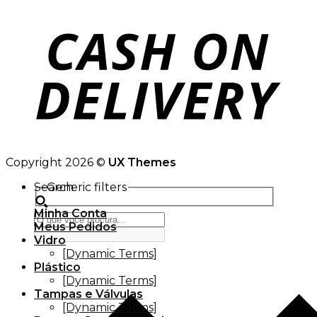
Copyright 2026 ©
UX Themes
Search
Generic filters
Minha Conta
Meus Pedidos
Vidro
[Dynamic Terms]
Plástico
[Dynamic Terms]
Tampas e Válvulas
[Dynamic Terms]