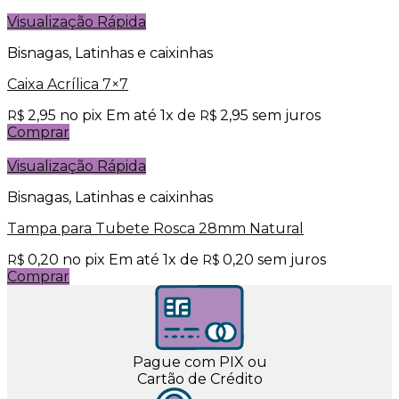
Visualização Rápida
Bisnagas, Latinhas e caixinhas
Caixa Acrílica 7×7
2,95
no pix
Em até
1
x de
2,95
sem juros
R$
R$
Comprar
Visualização Rápida
Bisnagas, Latinhas e caixinhas
Tampa para Tubete Rosca 28mm Natural
0,20
no pix
Em até
1
x de
0,20
sem juros
R$
R$
Comprar
Pague com PIX ou
Cartão de Crédito