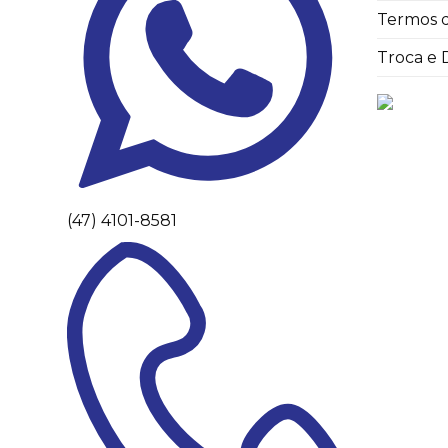
Termos 
Troca e
(47) 4101-8581