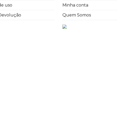
de uso
Minha conta
 Devolução
Quem Somos