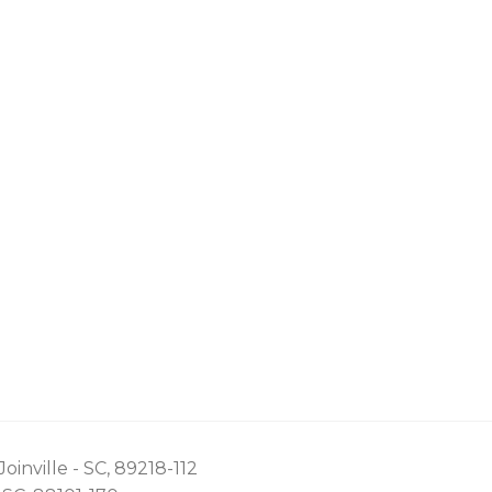
oinville - SC, 89218-112