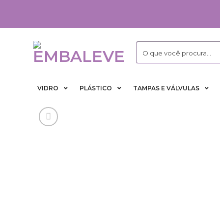
Skip
to
content
VIDRO
PLÁSTICO
TAMPAS E VÁLVULAS