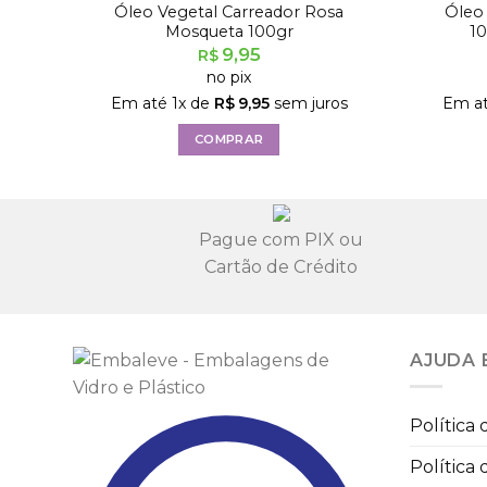
Óleo Vegetal Carreador Rosa
Óleo 
Mosqueta 100gr
1
9,95
R$
no pix
Em até
1
x de
R$
9,95
sem juros
Em a
COMPRAR
Pague com PIX ou
Cartão de Crédito
AJUDA 
Política
Política