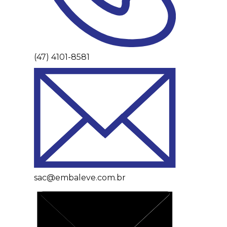
(47) 4101-8581
sac@embaleve.com.br