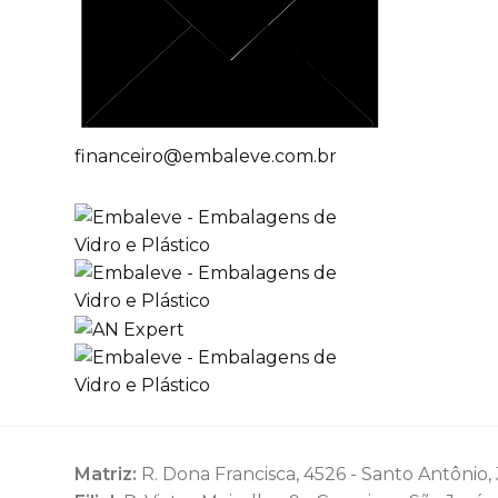
financeiro@embaleve.com.br
Matriz:
R. Dona Francisca, 4526 - Santo Antônio, J