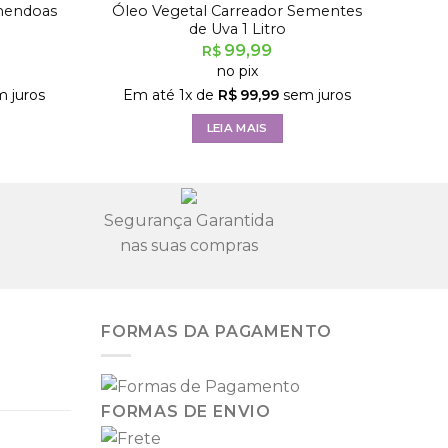
mendoas
Óleo Vegetal Carreador Sementes
de Uva 1 Litro
99,99
R$
no pix
 juros
Em até
1
x de
R$
99,99
sem juros
LEIA MAIS
Segurança Garantida
nas suas compras
FORMAS DA PAGAMENTO
FORMAS DE ENVIO