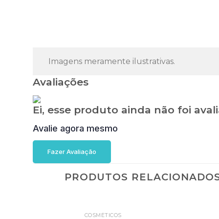
Imagens meramente ilustrativas.
Avaliações
Ei, esse produto ainda não foi aval
Avalie agora mesmo
Fazer Avaliação
PRODUTOS RELACIONADO
COSMÉTICOS