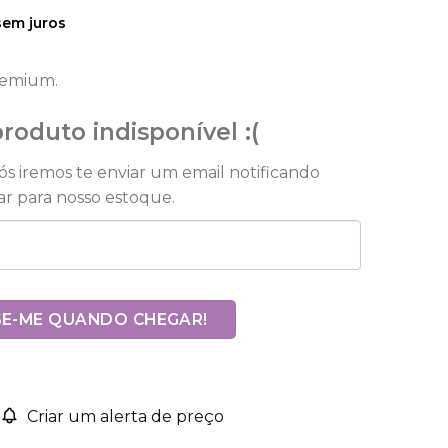
em juros
remium.
roduto indisponível :(
Nós iremos te enviar um email notificando
r para nosso estoque.
SE-ME QUANDO CHEGAR!
Criar um alerta de preço