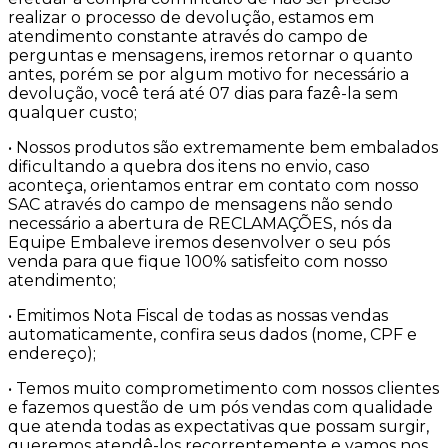
realizar o processo de devolução, estamos em
atendimento constante através do campo de
perguntas e mensagens, iremos retornar o quanto
antes, porém se por algum motivo for necessário a
devolução, você terá até 07 dias para fazê-la sem
qualquer custo;
• Nossos produtos são extremamente bem embalados
dificultando a quebra dos itens no envio, caso
aconteça, orientamos entrar em contato com nosso
SAC através do campo de mensagens não sendo
necessário a abertura de RECLAMAÇÕES, nós da
Equipe Embaleve iremos desenvolver o seu pós
venda para que fique 100% satisfeito com nosso
atendimento;
• Emitimos Nota Fiscal de todas as nossas vendas
automaticamente, confira seus dados (nome, CPF e
endereço);
• Temos muito comprometimento com nossos clientes
e fazemos questão de um pós vendas com qualidade
que atenda todas as expectativas que possam surgir,
queremos atendê-los recorrentemente e vamos nos