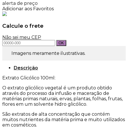
Calêndula
alerta de preço
100ml
Adicionar aos Favoritos
para
Cosméticos
quantidade
Calcule o frete
Não sei meu CEP
Imagens meramente ilustrativas.
Descrição
Extrato Glicólico 100ml:
O extrato glicólico vegetal é um produto obtido
através do processo da infusão e maceração de
matérias primas naturais, ervas, plantas, folhas, frutas,
flores em um solvente hidro glicólico.
São extratos de alta concentração que contém
muitos nutrientes da matéria prima e muito utilizados
em cosméticos.