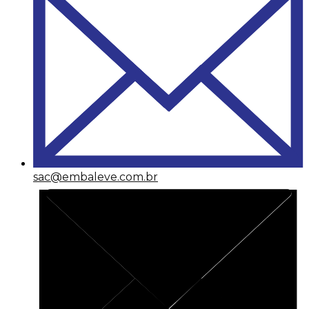
sac@embaleve.com.br