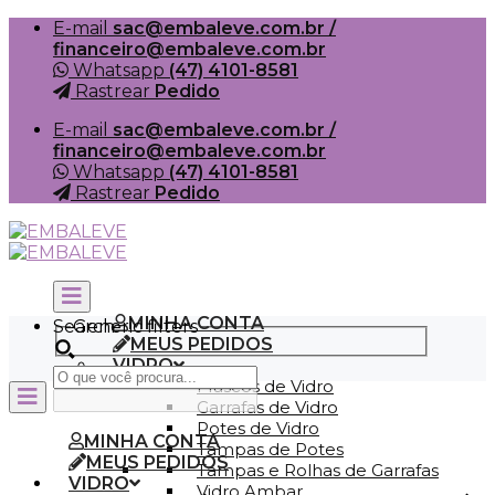
Skip
E-mail
sac@embaleve.com.br /
to
financeiro@embaleve.com.br
content
Whatsapp
(47) 4101-8581
Rastrear
Pedido
E-mail
sac@embaleve.com.br /
financeiro@embaleve.com.br
Whatsapp
(47) 4101-8581
Rastrear
Pedido
MINHA CONTA
Search
Generic filters
MEUS PEDIDOS
VIDRO
Frascos de Vidro
Garrafas de Vidro
Potes de Vidro
MINHA CONTA
Tampas de Potes
MEUS PEDIDOS
Tampas e Rolhas de Garrafas
VIDRO
Vidro Ambar