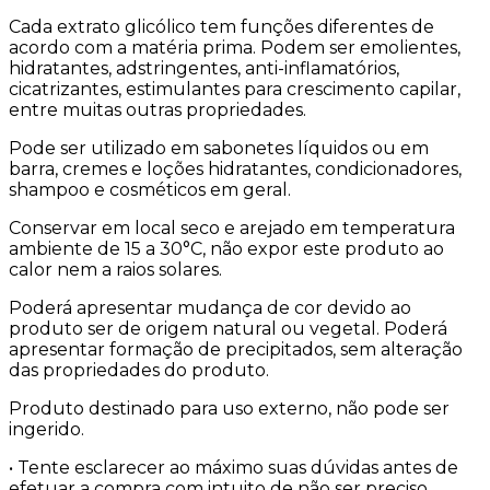
Cada extrato glicólico tem funções diferentes de
acordo com a matéria prima. Podem ser emolientes,
hidratantes, adstringentes, anti-inflamatórios,
cicatrizantes, estimulantes para crescimento capilar,
entre muitas outras propriedades.
Pode ser utilizado em sabonetes líquidos ou em
barra, cremes e loções hidratantes, condicionadores,
shampoo e cosméticos em geral.
Conservar em local seco e arejado em temperatura
ambiente de 15 a 30°C, não expor este produto ao
calor nem a raios solares.
Poderá apresentar mudança de cor devido ao
produto ser de origem natural ou vegetal. Poderá
apresentar formação de precipitados, sem alteração
das propriedades do produto.
Produto destinado para uso externo, não pode ser
ingerido.
• Tente esclarecer ao máximo suas dúvidas antes de
efetuar a compra com intuito de não ser preciso