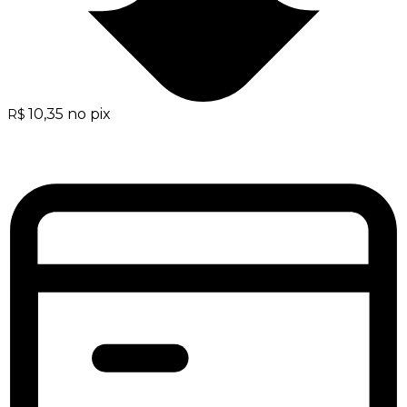
10,35
no pix
R$