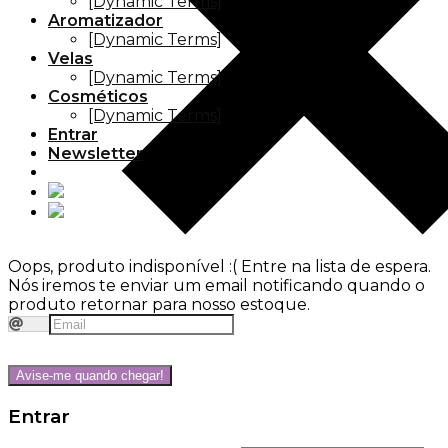
[Dynamic Terms]
Aromatizador
[Dynamic Terms]
Velas
[Dynamic Terms]
Cosméticos
[Dynamic Terms]
Entrar
Newsletter
Oops, produto indisponível :(
Entre na lista de espera.
Nós iremos te enviar um email notificando quando o
produto retornar para nosso estoque.
Avise-me quando chegar!
Entrar