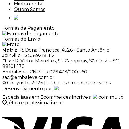
Minha conta
Quem Somos
Formas da Pagamento
Formas de Envio
Matriz:
R. Dona Francisca, 4526 - Santo Antônio,
Joinville - SC, 89218-112
Filial:
R. Victor Meirelles, 9 - Campinas, São José - SC,
88101-170
Embaleve - CNPJ: 17.026.473/0001-60 |
sac@embaleve.com.br
© Copyright 2026 | Todos os direitos reservados
Desenvolvimento por:
Especialistas em Ecommerces Incríveis.
com muito
, ética e profissionalismo :)