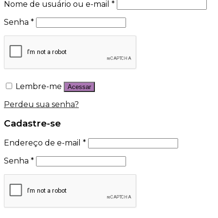
Nome de usuário ou e-mail
*
Senha
*
Lembre-me
Acessar
Perdeu sua senha?
Cadastre-se
Endereço de e-mail
*
Senha
*