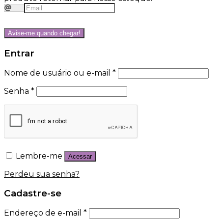
Avise-me quando chegar!
Entrar
Nome de usuário ou e-mail
*
Senha
*
Lembre-me
Acessar
Perdeu sua senha?
Cadastre-se
Endereço de e-mail
*