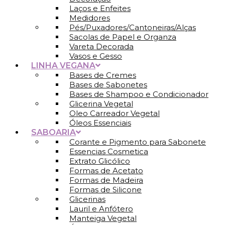
Laços e Enfeites
Medidores
Pés/Puxadores/Cantoneiras/Alças
Sacolas de Papel e Organza
Vareta Decorada
Vasos e Gesso
LINHA VEGANA
Bases de Cremes
Bases de Sabonetes
Bases de Shampoo e Condicionador
Glicerina Vegetal
Oleo Carreador Vegetal
Óleos Essenciais
SABOARIA
Corante e Pigmento para Sabonete
Essencias Cosmetica
Extrato Glicólico
Formas de Acetato
Formas de Madeira
Formas de Silicone
Glicerinas
Lauril e Anfótero
Manteiga Vegetal