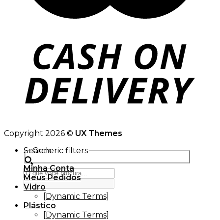
Copyright 2026 ©
UX Themes
Search
Generic filters
Minha Conta
Meus Pedidos
Vidro
[Dynamic Terms]
Plástico
[Dynamic Terms]