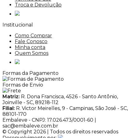
Troca e Devolução
Institucional
Como Comprar
Fale Conosco
Minha conta
Quem Somos
Formas da Pagamento
Formas de Envio
Matriz:
R. Dona Francisca, 4526 - Santo Antônio,
Joinville - SC, 89218-112
Filial:
R. Victor Meirelles, 9 - Campinas, São José - SC,
88101-170
Embaleve - CNPJ: 17.026.473/0001-60 |
sac@embaleve.com.br
© Copyright 2026 | Todos os direitos reservados
Desenvolvimento por: