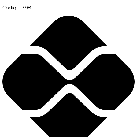
Código:
398