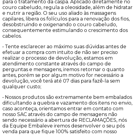
para o tratamento da caspa. Aplicado diretamente no
couro cabeludo, regula a oleosidade, além de hidratar
e nutrir a região. O seu uso aliado às massagens
capilares, libera os folículos para a renovação dos fios,
desobstruindo e oxigenando o couro cabeludo,
consequentemente estimulando o crescimento dos
cabelos.
• Tente esclarecer ao máximo suas dúvidas antes de
efetuar a compra com intuito de não ser preciso
realizar o processo de devolução, estamos em
atendimento constante através do campo de
perguntas e mensagens, iremos retornar o quanto
antes, porém se por algum motivo for necessário a
devolução, você terá até 07 dias para fazê-la sem
qualquer custo;
• Nossos produtos são extremamente bem embalados
dificultando a quebra e vazamento dos itens no envio,
caso aconteça, orientamos entrar em contato com
nosso SAC através do campo de mensagens não
sendo necessário a abertura de RECLAMAÇÕES, nós
da Equipe Embaleve iremos desenvolver o seu pós
venda para que fique 100% satisfeito com nosso