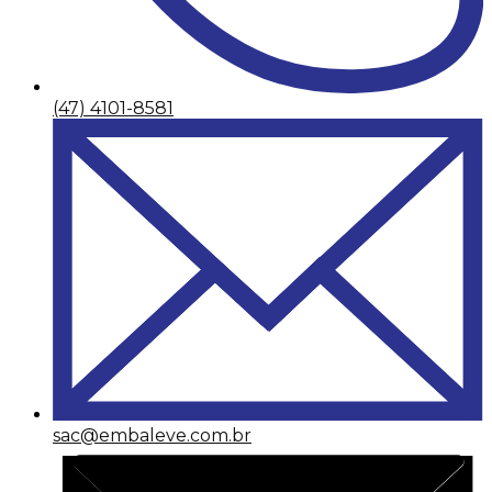
(47) 4101-8581
sac@embaleve.com.br