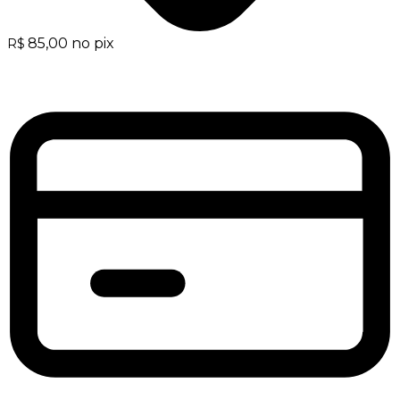
85,00
no pix
R$