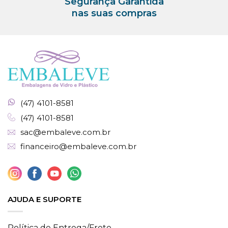
Segurança Garantida
nas suas compras
(47) 4101-8581
(47) 4101-8581
sac@embaleve.com.br
financeiro@embaleve.com.br
AJUDA E SUPORTE
Política de Entrega/Frete