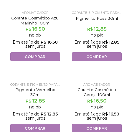
AROMATIZADOR
CORANTE E PIGMENTO PARA SABONETE
Corante Cosmético Azul
Pigmento Rosa 30ml
Marinho 100ml
16,50
12,85
R$
R$
no pix
no pix
Em até
1
x de
R$
16,50
Em até
1
x de
R$
12,85
sem juros
sem juros
COMPRAR
COMPRAR
CORANTE E PIGMENTO PARA SABONETE
AROMATIZADOR
Pigmento Vermelho
Corante Cosmético
30ml
Cereja 100ml
12,85
16,50
R$
R$
no pix
no pix
Em até
1
x de
R$
12,85
Em até
1
x de
R$
16,50
sem juros
sem juros
COMPRAR
COMPRAR