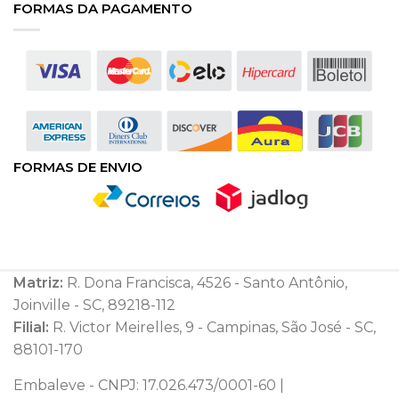
FORMAS DA PAGAMENTO
FORMAS DE ENVIO
Matriz:
R. Dona Francisca, 4526 - Santo Antônio,
Joinville - SC, 89218-112
Filial:
R. Victor Meirelles, 9 - Campinas, São José - SC,
88101-170
Embaleve - CNPJ: 17.026.473/0001-60 |