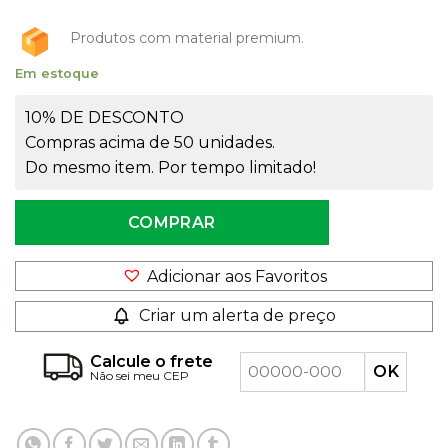
Produtos com material premium.
Em estoque
10% DE DESCONTO
Compras acima de 50 unidades.
Do mesmo item. Por tempo limitado!
COMPRAR
Adicionar aos Favoritos
Criar um alerta de preço
Calcule o frete
Não sei meu CEP