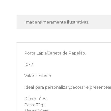
Imagens meramente ilustrativas.
Porta Lápis/Caneta de Papelão.
10×7
Valor Unitário.
Ideal para personalizar,decorar e presentear
Dimensões:
Peso: 32g;