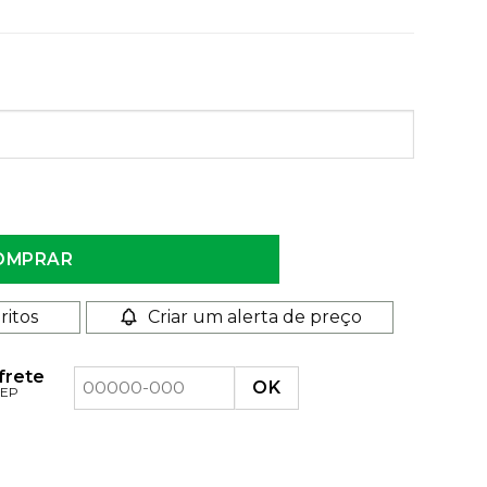
OMPRAR
Criar um alerta de preço
ritos
 frete
CEP