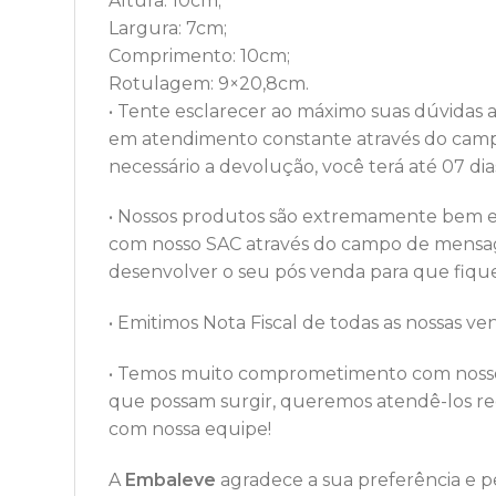
Altura: 10cm;
Largura: 7cm;
Comprimento: 10cm;
Rotulagem: 9×20,8cm.
• Tente esclarecer ao máximo suas dúvidas a
em atendimento constante através do camp
necessário a devolução, você terá até 07 di
• Nossos produtos são extremamente bem em
com nosso SAC através do campo de mensa
desenvolver o seu pós venda para que fique
• Emitimos Nota Fiscal de todas as nossas 
• Temos muito comprometimento com nossos
que possam surgir, queremos atendê-los re
com nossa equipe!
A
Embaleve
agradece a sua preferência e 