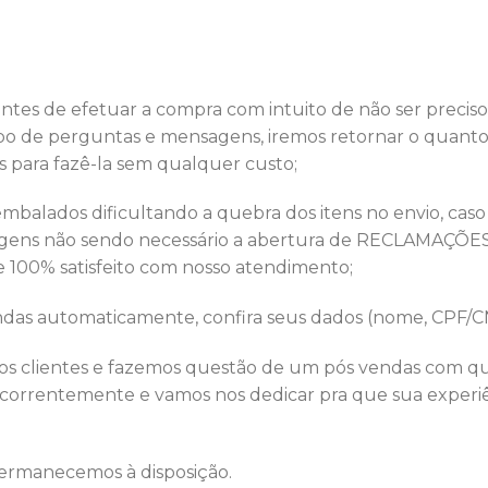
ntes de efetuar a compra com intuito de não ser preciso
o de perguntas e mensagens, iremos retornar o quanto 
as para fazê-la sem qualquer custo;
balados dificultando a quebra dos itens no envio, caso
gens não sendo necessário a abertura de RECLAMAÇÕES
 100% satisfeito com nosso atendimento;
vendas automaticamente, confira seus dados (nome, CPF/
 clientes e fazemos questão de um pós vendas com qua
correntemente e vamos nos dedicar pra que sua experiê
permanecemos à disposição.