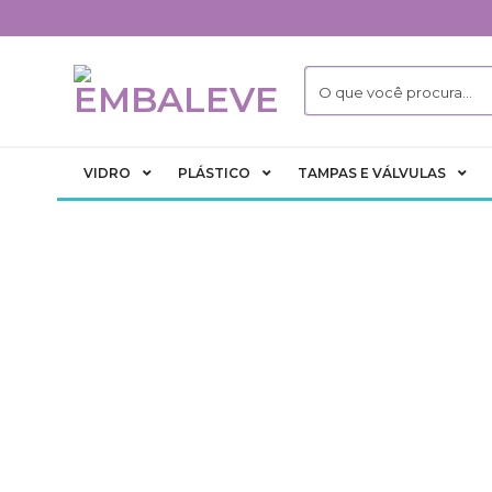
Skip
to
content
VIDRO
PLÁSTICO
TAMPAS E VÁLVULAS