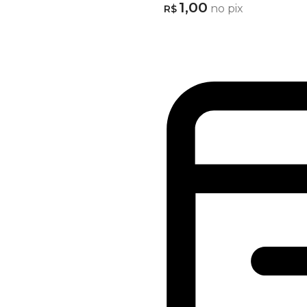
1,00
no pix
R$