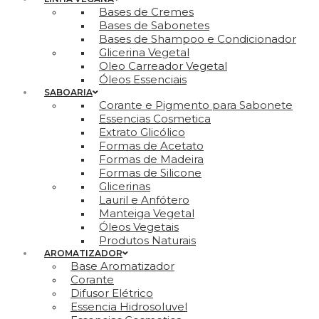
Bases de Cremes
Bases de Sabonetes
Bases de Shampoo e Condicionador
Glicerina Vegetal
Oleo Carreador Vegetal
Óleos Essenciais
SABOARIA
Corante e Pigmento para Sabonete
Essencias Cosmetica
Extrato Glicólico
Formas de Acetato
Formas de Madeira
Formas de Silicone
Glicerinas
Lauril e Anfótero
Manteiga Vegetal
Óleos Vegetais
Produtos Naturais
AROMATIZADOR
Base Aromatizador
Corante
Difusor Elétrico
Essencia Hidrosoluvel