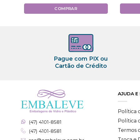
COMPRAR
Pague com PIX ou
Cartão de Crédito
AJUDA E
Política
Política
(47) 4101-8581
Termos 
(47) 4101-8581
Troca e