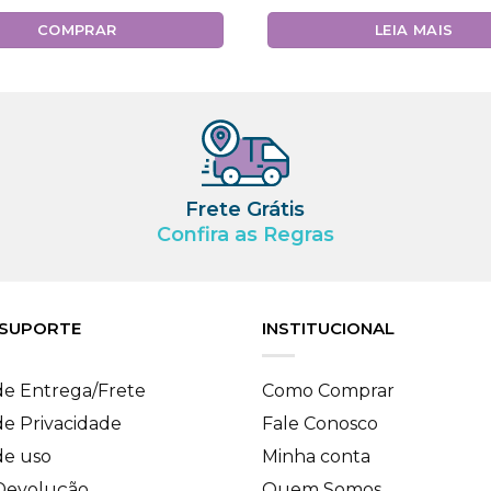
COMPRAR
LEIA MAIS
Frete Grátis
Confira as Regras
 SUPORTE
INSTITUCIONAL
 de Entrega/Frete
Como Comprar
 de Privacidade
Fale Conosco
de uso
Minha conta
 Devolução
Quem Somos