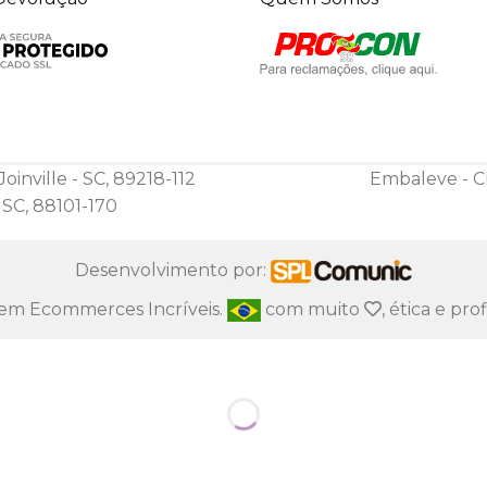
oinville - SC, 89218-112
Embaleve - C
- SC, 88101-170
Desenvolvimento por:
s em Ecommerces Incríveis.
com muito
, ética e pro