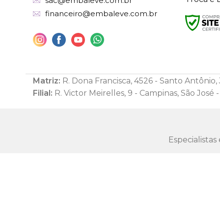
sac@embaleve.com.br
financeiro@embaleve.com.br
Matriz:
R. Dona Francisca, 4526 - Santo Antônio, J
Filial:
R. Victor Meirelles, 9 - Campinas, São José 
Especialista