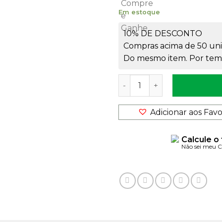
Em estoque
10% DE DESCONTO
Compras acima de 50 uni
Do mesmo item. Por temp
Pote Creme 100gr Natural 
Adicionar aos Favo
Calcule o
Não sei meu 