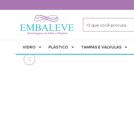
Skip
to
content
VIDRO
PLÁSTICO
TAMPAS E VÁLVULAS