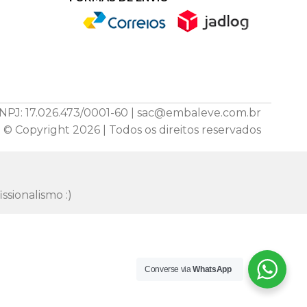
NPJ: 17.026.473/0001-60 | sac@embaleve.com.br
© Copyright 2026 | Todos os direitos reservados
fissionalismo :)
Converse via
WhatsApp