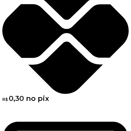
0,30
no pix
R$