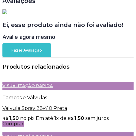
Avaliações
Ei, esse produto ainda não foi avaliado!
Avalie agora mesmo
Fazer Avaliação
Produtos relacionados
VISUALIZAÇÃO RÁPIDA
Tampas e Válvulas
Válvula Spray 28/410 Preta
1,50
no pix
Em até
1
x de
1,50
sem juros
R$
R$
Comprar