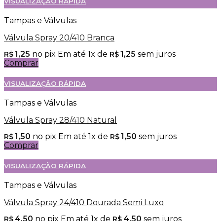
VISUALIZAÇÃO RÁPIDA
Tampas e Válvulas
Válvula Spray 20/410 Branca
1,25
no pix
Em até
1
x de
1,25
sem juros
R$
R$
Comprar
VISUALIZAÇÃO RÁPIDA
Tampas e Válvulas
Válvula Spray 28/410 Natural
1,50
no pix
Em até
1
x de
1,50
sem juros
R$
R$
Comprar
VISUALIZAÇÃO RÁPIDA
Tampas e Válvulas
Válvula Spray 24/410 Dourada Semi Luxo
4,50
no pix
Em até
1
x de
4,50
sem juros
R$
R$