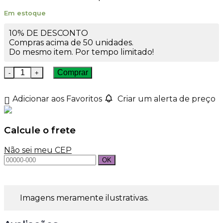
Em estoque
10% DE DESCONTO
Compras acima de 50 unidades.
Do mesmo item. Por tempo limitado!
Tampa Alumínio 20/410 Azul Bebê quantidade
Comprar
Adicionar aos Favoritos
Criar um alerta de preço
Calcule o frete
Não sei meu CEP
Imagens meramente ilustrativas.