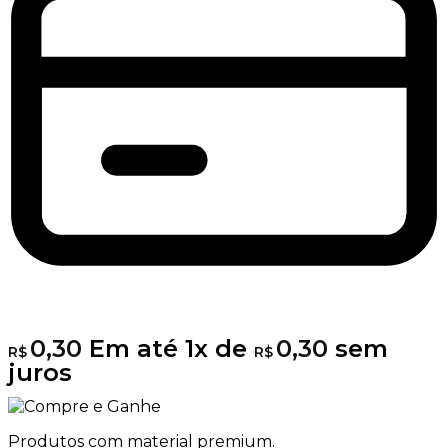
0,30
Em até
1
x de
0,30
sem
R$
R$
juros
Produtos com material premium.