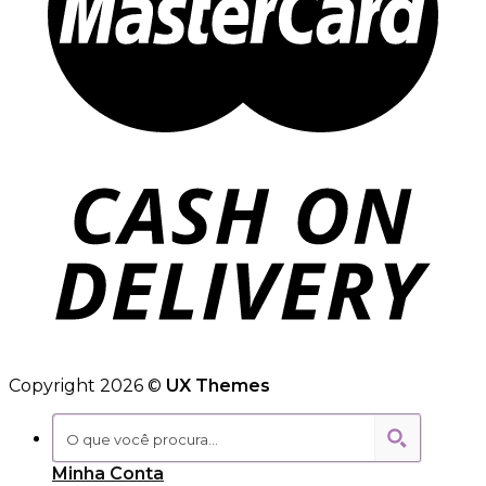
Copyright 2026 ©
UX Themes
Minha Conta