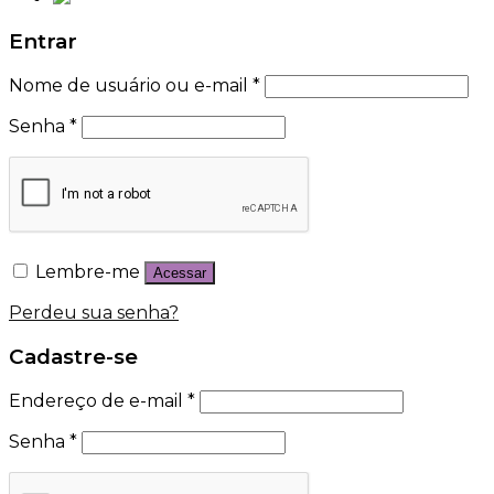
Entrar
Nome de usuário ou e-mail
*
Senha
*
Lembre-me
Acessar
Perdeu sua senha?
Cadastre-se
Endereço de e-mail
*
Senha
*