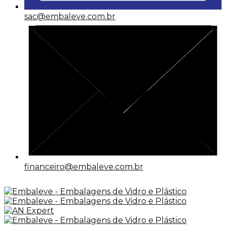
sac@embaleve.com.br
financeiro@embaleve.com.br