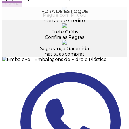
Leia mais
FORA DE ESTOQUE
Pague com PIX ou
Cartão de Crédito
Frete Grátis
Confira as Regras
Segurança Garantida
nas suas compras