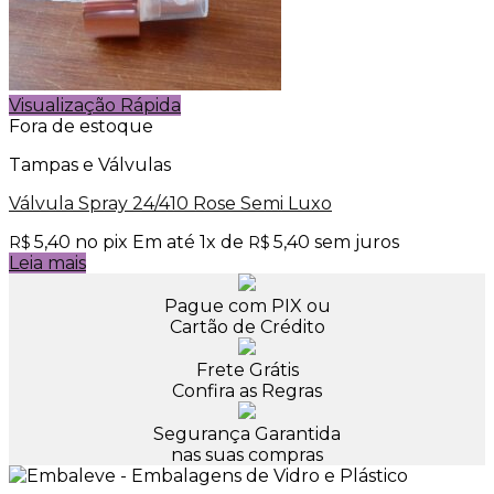
Visualização Rápida
Fora de estoque
Tampas e Válvulas
Válvula Spray 24/410 Rose Semi Luxo
5,40
no pix
Em até
1
x de
5,40
sem juros
R$
R$
Leia mais
Pague com PIX ou
Cartão de Crédito
Frete Grátis
Confira as Regras
Segurança Garantida
nas suas compras