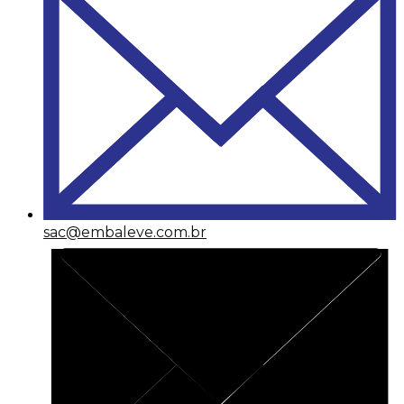
sac@embaleve.com.br