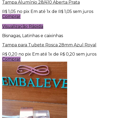
Tampa Alumínio 28/410 Aberta Prata
1,05
no pix
Em até
1
x de
1,05
sem juros
R$
R$
Comprar
Visualização Rápida
Bisnagas, Latinhas e caixinhas
Tampa para Tubete Rosca 28mm Azul Royal
0,20
no pix
Em até
1
x de
0,20
sem juros
R$
R$
Comprar