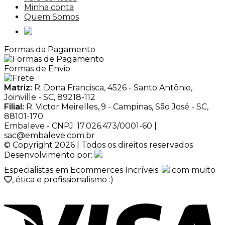
Minha conta
Quem Somos
Formas da Pagamento
Formas de Envio
Matriz:
R. Dona Francisca, 4526 - Santo Antônio,
Joinville - SC, 89218-112
Filial:
R. Victor Meirelles, 9 - Campinas, São José - SC,
88101-170
Embaleve - CNPJ: 17.026.473/0001-60 |
sac@embaleve.com.br
© Copyright 2026 | Todos os direitos reservados
Desenvolvimento por:
Especialistas em Ecommerces Incríveis.
com muito
, ética e profissionalismo :)