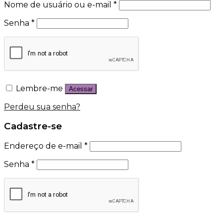
Nome de usuário ou e-mail
*
Senha
*
Lembre-me
Acessar
Perdeu sua senha?
Cadastre-se
Endereço de e-mail
*
Senha
*