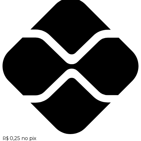
0,25
no pix
R$