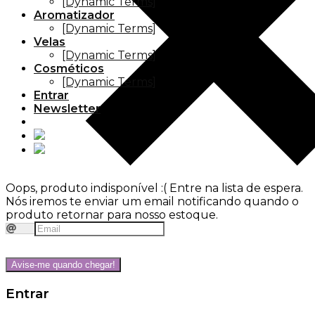
[Dynamic Terms]
Aromatizador
[Dynamic Terms]
Velas
[Dynamic Terms]
Cosméticos
[Dynamic Terms]
Entrar
Newsletter
Oops, produto indisponível :(
Entre na lista de espera.
Nós iremos te enviar um email notificando quando o
produto retornar para nosso estoque.
Avise-me quando chegar!
Entrar