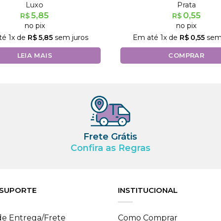
Luxo
Prata
5,85
0,55
R$
R$
no pix
no pix
té
1
x de
R$
5,85
sem juros
Em até
1
x de
R$
0,55
sem 
LEIA MAIS
COMPRAR
Frete Grátis
Confira as Regras
 SUPORTE
INSTITUCIONAL
 de Entrega/Frete
Como Comprar