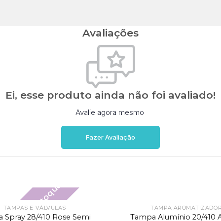
Avaliações
Ei, esse produto ainda não foi avaliado!
Avalie agora mesmo
Fazer Avaliação
Fora de estoque
TAMPAS E VÁLVULAS
TAMPA AROMATIZADO
la Spray 28/410 Rose Semi
Tampa Alumínio 20/410 