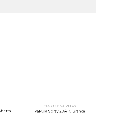
R
TAMPAS E VÁLVULAS
Aberta
Válvula Spray 20/410 Branca