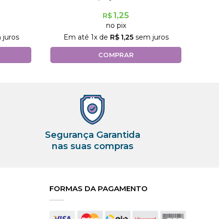
1,25
R$
no pix
juros
Em até
1
x de
R$
1,25
sem juros
COMPRAR
Segurança Garantida
nas suas compras
FORMAS DA PAGAMENTO