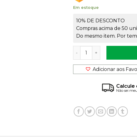
Em estoque
10% DE DESCONTO
Compras acima de 50 uni
Do mesmo item. Por temp
Tampa 18/410 Flip Top Prat
Adicionar aos Favo
Calcule 
Não sei me