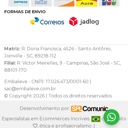
FORMAS DE ENVIO
Matriz:
R. Dona Francisca, 4526 - Santo Antônio,
Joinville - SC, 89218-112
Filial:
R. Victor Meirelles, 9 - Campinas, São José - SC,
88101-170
Embaleve - CNPJ: 17.026.473/0001-60 |
sac@embaleve.com.br
© Copyright 2026 | Todos os direitos reservados
Desenvolvimento por:
Especialistas em Ecommerces Incríveis.
com muito
, ética e profissionalismo :)