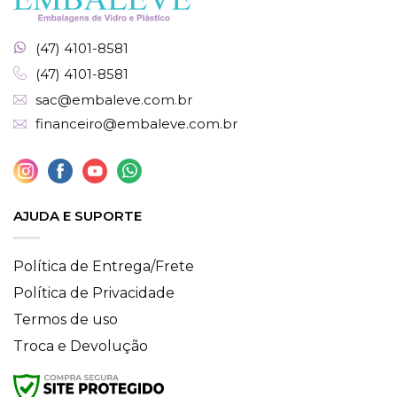
(47) 4101-8581
(47) 4101-8581
sac@embaleve.com.br
financeiro@embaleve.com.br
AJUDA E SUPORTE
Política de Entrega/Frete
Política de Privacidade
Termos de uso
Troca e Devolução