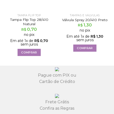
TAMPA FLIP TOP
TAMPAS E VÁLVULAS
Tampa Flip Top 28/410
Válvula Spray 20/410 Preto
Natural
1,30
R$
0,70
R$
no pix
no pix
Em até
1
x de
R$
1,30
sem juros
Em até
1
x de
R$
0,70
sem juros
COMPRAR
COMPRAR
Pague com PIX ou
Cartão de Crédito
Frete Grátis
Confira as Regras