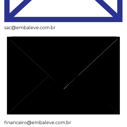
sac@embaleve.com.br
financeiro@embaleve.com.br