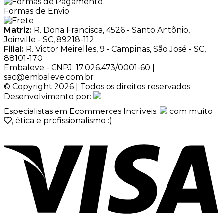
Formas de Envio
Matriz:
R. Dona Francisca, 4526 - Santo Antônio,
Joinville - SC, 89218-112
Filial:
R. Victor Meirelles, 9 - Campinas, São José - SC,
88101-170
Embaleve - CNPJ: 17.026.473/0001-60 |
sac@embaleve.com.br
© Copyright 2026 | Todos os direitos reservados
Desenvolvimento por:
Especialistas em Ecommerces Incríveis.
com muito
, ética e profissionalismo :)