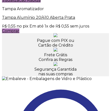
Visualização Rápida
Tampa Aromatizador
Tampa Alumínio 20/410 Aberta Prata
0,55
no pix
Em até
1
x de
0,55
sem juros
R$
R$
Comprar
Pague com PIX ou
Cartão de Crédito
Frete Grátis
Confira as Regras
Segurança Garantida
nas suas compras