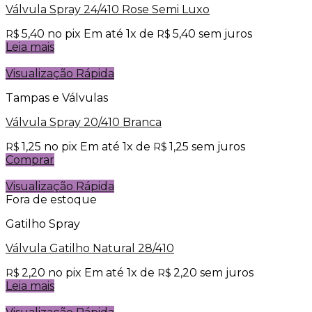
Válvula Spray 24/410 Rose Semi Luxo
5,40
no pix
Em até
1
x de
5,40
sem juros
R$
R$
Leia mais
Visualização Rápida
Tampas e Válvulas
Válvula Spray 20/410 Branca
1,25
no pix
Em até
1
x de
1,25
sem juros
R$
R$
Comprar
Visualização Rápida
Fora de estoque
Gatilho Spray
Válvula Gatilho Natural 28/410
2,20
no pix
Em até
1
x de
2,20
sem juros
R$
R$
Leia mais