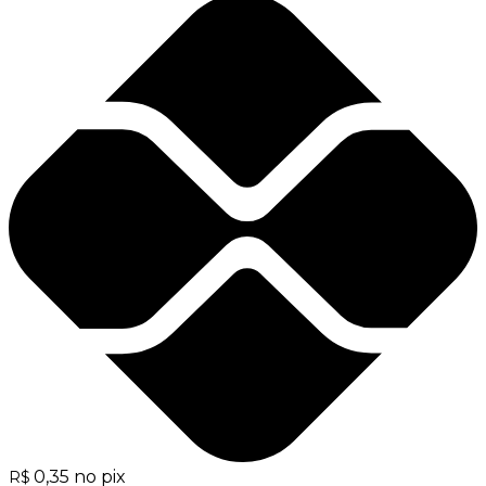
0,35
no pix
R$