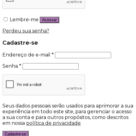
Lembre-me
Acessar
Perdeu sua senha?
Cadastre-se
Endereço de e-mail
*
Senha
*
Seus dados pessoais serão usados para aprimorar a sua
experiência em todo este site, para gerenciar o acesso
a sua conta e para outros propósitos, como descritos
em nossa
política de privacidade
Cadastre-se