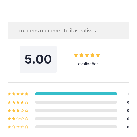
Imagens meramente ilustrativas.
5.00
1 avaliações
1
0
0
0
0