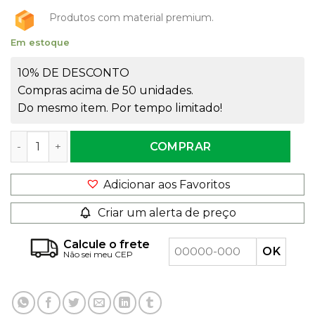
Produtos com material premium.
Em estoque
10% DE DESCONTO
Compras acima de 50 unidades.
Do mesmo item. Por tempo limitado!
Tampa Flip Top 28/410 Preta quantidade
COMPRAR
Adicionar aos Favoritos
Criar um alerta de preço
Calcule o frete
Não sei meu CEP