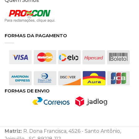
Quem Somos
FORMAS DA PAGAMENTO
FORMAS DE ENVIO
Matriz:
R. Dona Francisca, 4526 - Santo Antônio,
Joinville - SC, 89218-112