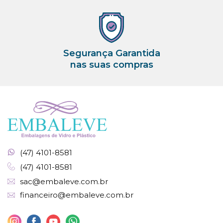
Segurança Garantida
nas suas compras
(47) 4101-8581
(47) 4101-8581
sac@embaleve.com.br
financeiro@embaleve.com.br