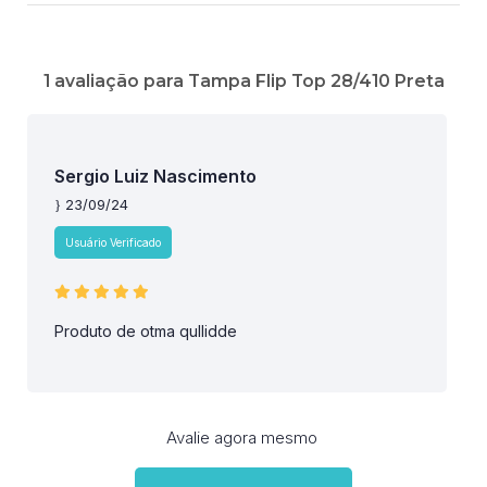
1 avaliação para
Tampa Flip Top 28/410 Preta
Sergio Luiz Nascimento
23/09/24
Usuário Verificado
Produto de otma qullidde
Avalie agora mesmo