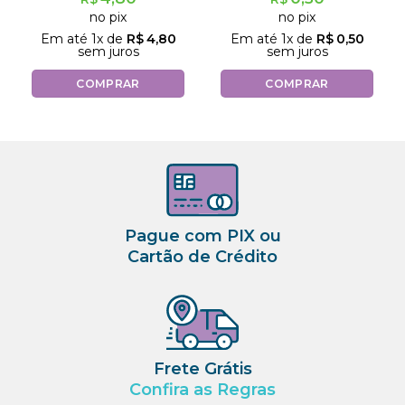
no pix
no pix
Em até
1
x de
R$
4,80
Em até
1
x de
R$
0,50
sem juros
sem juros
COMPRAR
COMPRAR
Pague com PIX ou
Cartão de Crédito
Frete Grátis
Confira as Regras